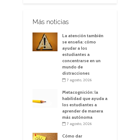
Más noticias
La atención también
se enseña: cómo
ayudar a los
estudiantes a
concentrarse en un
mundo de
distracciones
7 agosto, 2026
Metacognición: la
habilidad que ayuda a
los estudiantes a
aprender de manera
más autónoma
7 agosto, 2026
Cómo dar