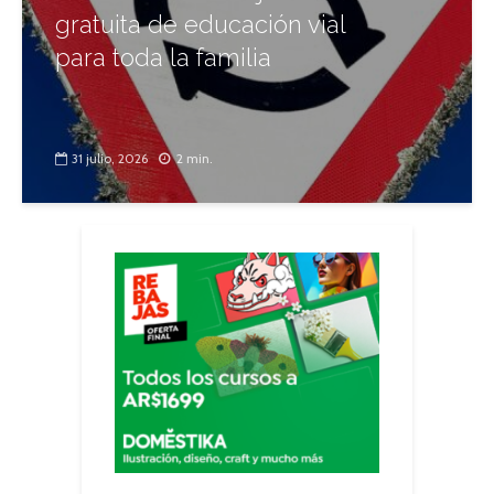
gratuita de educación vial
para toda la familia
31 julio, 2026
2 min.