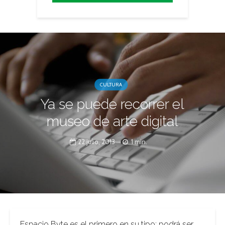
CULTURA
Ya se puede recorrer el
museo de arte digital
22 julio, 2013
1 min.
Espacio Byte es el primero en su tipo; podrá ser