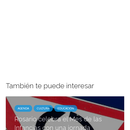
También te puede interesar
AGENDA
CULTURA
EDUCACIÓN
Rosario celebra el Mes de las
Infancias con una jornada