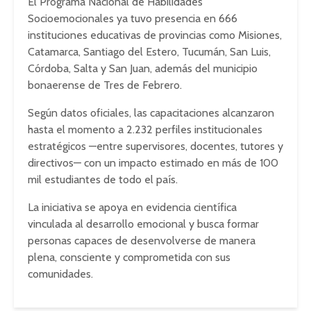
El Programa Nacional de Habilidades
Socioemocionales ya tuvo presencia en 666
instituciones educativas de provincias como
Misiones
,
Catamarca
,
Santiago del Estero
,
Tucumán
,
San Luis
,
Córdoba
,
Salta
y
San Juan
, además del municipio
bonaerense de
Tres de Febrero
.
Según datos oficiales, las capacitaciones alcanzaron
hasta el momento a 2.232 perfiles institucionales
estratégicos —entre supervisores, docentes, tutores y
directivos— con un impacto estimado en más de 100
mil estudiantes de todo el país.
La iniciativa se apoya en evidencia científica
vinculada al desarrollo emocional y busca formar
personas capaces de desenvolverse de manera
plena, consciente y comprometida con sus
comunidades.