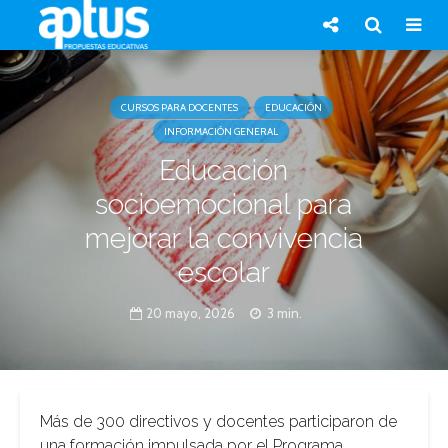
CURSOS PARA DOCENTES
EDUCACIÓN
INFORMACIÓN GENERAL
Educación
socioemocional para
mejorar la convivencia
escolar
20 mayo, 2026
3 min.
Más de 300 directivos y docentes participaron de
una formación impulsada por el Programa