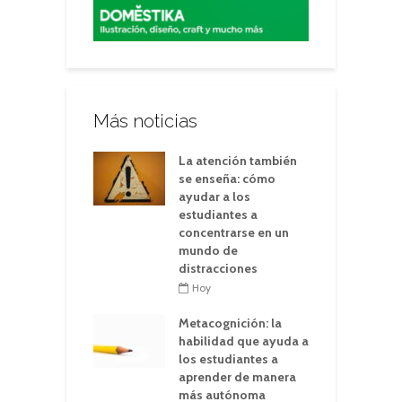
Más noticias
La atención también
se enseña: cómo
ayudar a los
estudiantes a
concentrarse en un
mundo de
distracciones
Hoy
Metacognición: la
habilidad que ayuda a
los estudiantes a
aprender de manera
más autónoma