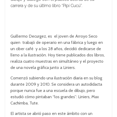
carrera y de su último libro “Pipí Cucú”.
Guillermo Decurgez, es el joven de Arroyo Seco
quien trabajó de operario en una fábrica y luego en
un ciber café y a los 28 años, decidió dedicarse de
lleno a la ilustración. Hoy tiene publicados dos libros,
realiza cuatro muestras en simultáneo y el proyecto
de una novela gráfica junto a Liniers.
Comenzó subiendo una ilustración diaria en su blog
durante 2009 y 2010. Se considera un autodidacta
porque nunca fue a una escuela de dibujo, pero
estudió cómo pintaban “los grandes”: Liniers, Max
Cachimba, Tute.
El artista se abrió paso en este ámbito con un