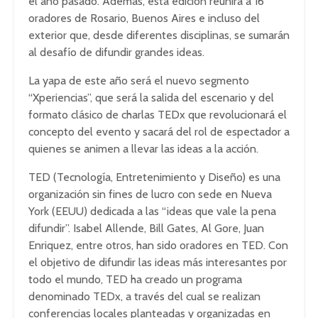
el año pasado. Además, esta edición reunirá a 16
oradores de Rosario, Buenos Aires e incluso del
exterior que, desde diferentes disciplinas, se sumarán
al desafío de difundir grandes ideas.
La yapa de este año será el nuevo segmento
“Xperiencias”, que será la salida del escenario y del
formato clásico de charlas TEDx que revolucionará el
concepto del evento y sacará del rol de espectador a
quienes se animen a llevar las ideas a la acción.
TED (Tecnología, Entretenimiento y Diseño) es una
organización sin fines de lucro con sede en Nueva
York (EEUU) dedicada a las “ideas que vale la pena
difundir”. Isabel Allende, Bill Gates, Al Gore, Juan
Enriquez, entre otros, han sido oradores en TED. Con
el objetivo de difundir las ideas más interesantes por
todo el mundo, TED ha creado un programa
denominado TEDx, a través del cual se realizan
conferencias locales planteadas y organizadas en