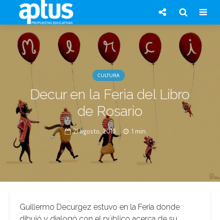
CULTURA
Decur en la Feria del Libro
de Rosario
21 agosto, 2013
1 min.
Guillermo Decurgez estuvo en la Feria donde
dibujó y dialogó con el público acerca de su