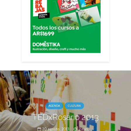
AGENDA
CULTURA
TEDxRosario 2013
20 agosto, 2013
2 min.