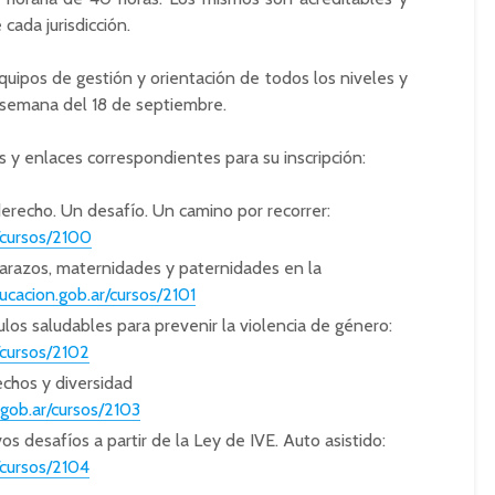
cada jurisdicción.
uipos de gestión y orientación de todos los niveles y
a semana del 18 de septiembre.
s y enlaces correspondientes para su inscripción:
derecho. Un desafío. Un camino por recorrer:
r/cursos/2100
barazos, maternidades y paternidades en la
ducacion.gob.ar/cursos/2101
ulos saludables para prevenir la violencia de género:
/cursos/2102
echos y diversidad
.gob.ar/cursos/2103
os desafíos a partir de la Ley de IVE. Auto asistido:
/cursos/2104