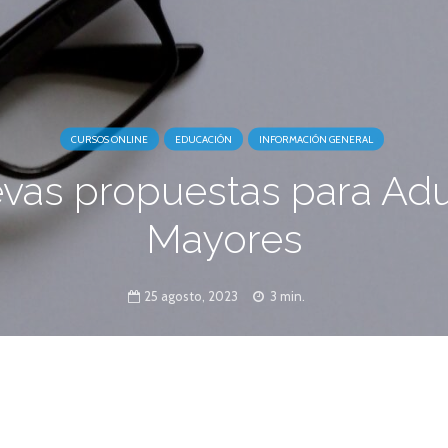
CURSOS ONLINE
EDUCACIÓN
INFORMACIÓN GENERAL
vas propuestas para Adu
Mayores
25 agosto, 2023
3 min.