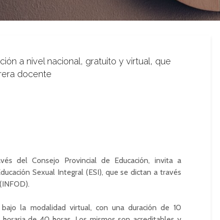
ón a nivel nacional, gratuito y virtual, que
rrera docente
vés del Consejo Provincial de Educación, invita a
 Educación Sexual Integral (ESI), que se dictan a través
 (INFOD).
 bajo la modalidad virtual, con una duración de 10
horaria de 40 horas. Los mismos son acreditables y