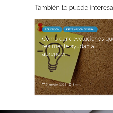
También te puede interesa
EDUCACIÓN
INFORMACIÓN GENERAL
Cómo dar devoluciones qu
realmente ayudan a
aprender
5 agosto, 2026
2 min.