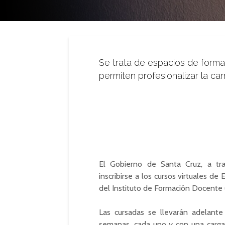
Se trata de espacios de formaci
permiten profesionalizar la ca
El Gobierno de Santa Cruz, a tra
inscribirse a los cursos virtuales de
del Instituto de Formación Docente
Las cursadas se llevarán adelante
semanas, cada uno y con una carga 