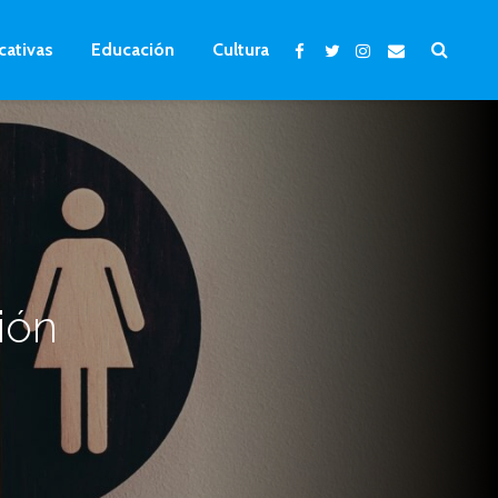
cativas
Educación
Cultura
ión