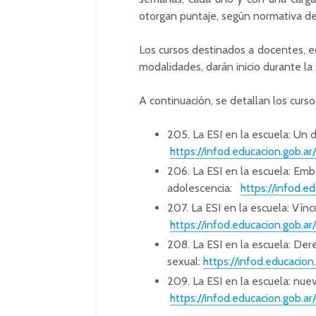
otorgan puntaje, según normativa de 
Los cursos destinados a docentes, eq
modalidades, darán inicio durante l
A continuación, se detallan los curso
205. La ESI en la escuela: Un 
https://infod.educacion.gob.a
206. La ESI en la escuela: Em
adolescencia:
https://infod.e
207. La ESI en la escuela: Vínc
https://infod.educacion.gob.ar
208. La ESI en la escuela: Der
sexual:
https://infod.educacion
209. La ESI en la escuela: nuev
https://infod.educacion.gob.ar