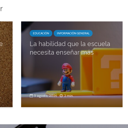
r
EDUCACIÓN
INFORMACIÓN GENERAL
e
La habilidad que la escuela
necesita enseñar más
5 agosto, 2026
2 min.