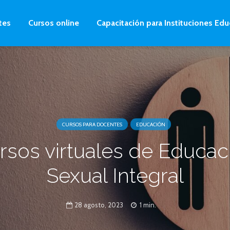
tes
Cursos online
Capacitación para Instituciones Edu
CURSOS PARA DOCENTES
EDUCACIÓN
rsos virtuales de Educac
Sexual Integral
28 agosto, 2023
1 min.