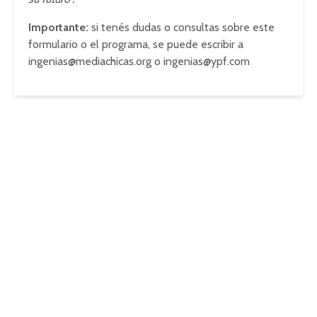
Importante:
si tenés dudas o consultas sobre este
formulario o el programa, se puede escribir a
ingenias@mediachicas.org
o
ingenias@ypf.com