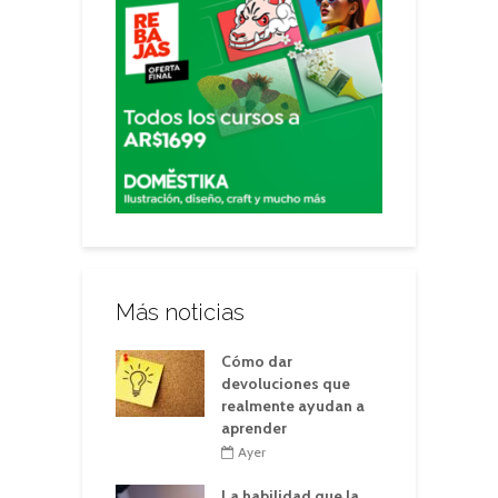
Más noticias
Cómo dar
devoluciones que
realmente ayudan a
aprender
Ayer
La habilidad que la