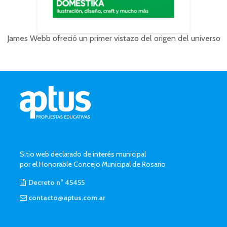
James Webb ofreció un primer vistazo del origen del universo
Sitio web declarado de interés municipal
por el Honorable Concejo Municipal de Rosario
Decreto n° 45455
contacto@aptus.com.ar