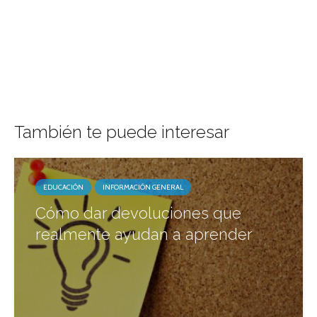
También te puede interesar
EDUCACIÓN
INFORMACIÓN GENERAL
Cómo dar devoluciones que
realmente ayudan a aprender