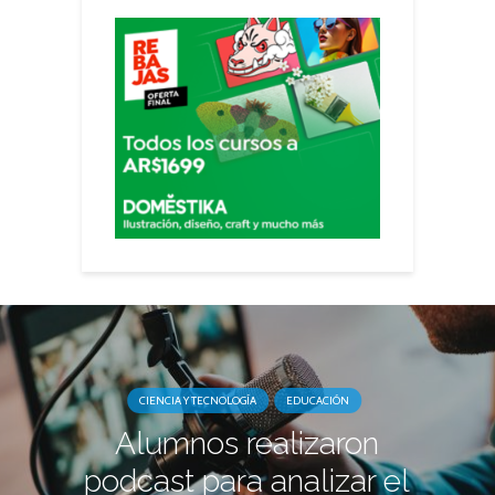
CIENCIA Y TECNOLOGÍA
EDUCACIÓN
Alumnos realizaron
podcast para analizar el