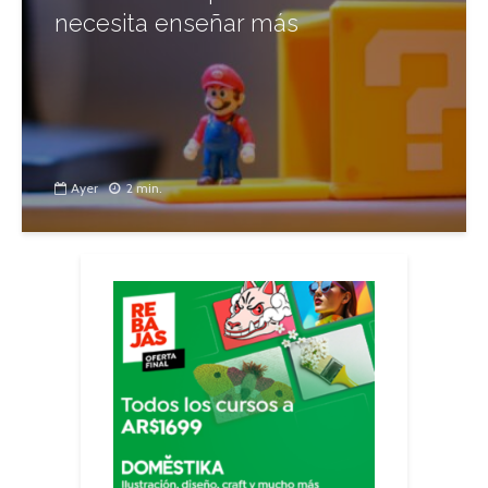
necesita enseñar más
Ayer
2 min.