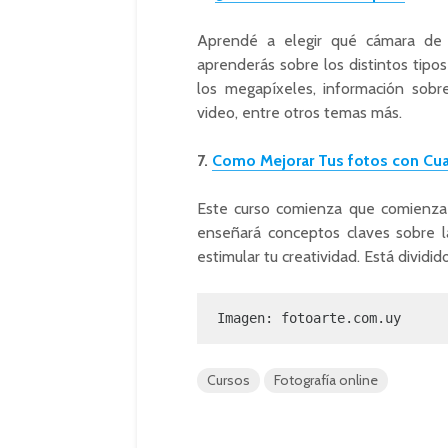
Aprendé a elegir qué cámara de 
aprenderás sobre los distintos tip
los megapíxeles, información sobre
video, entre otros temas más.
7.
Como Mejorar Tus fotos con Cua
Este curso comienza que comienza 
enseñará conceptos claves sobre l
estimular tu creatividad. Está divid
Imagen: fotoarte.com.uy
Cursos
Fotografía online