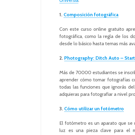
Universia
.
1.
Composición fotográfica
Con este curso online gratuito apr
fotográfica, como la regla de los do
desde lo básico hasta temas más av
2.
Photography: Ditch Auto – Start
Más de 70000 estudiantes se inscrib
aprender cómo tomar fotografías c
todas las funciones que ignorás de
adquieras para fotografiar a nivel pr
3.
Cómo utilizar un fotómetro
El fotómetro es un aparato que se ut
luz es una pieza clave para el m