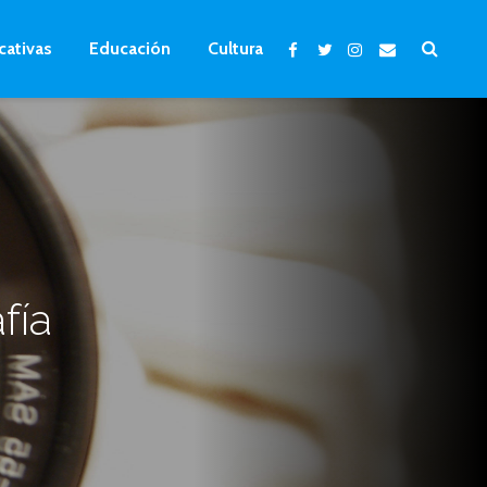
cativas
Educación
Cultura
fía