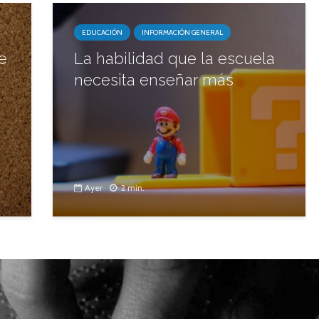
EDUCACIÓN
INFORMACIÓN GENERAL
e
La habilidad que la escuela
necesita enseñar más
Ayer
2 min.