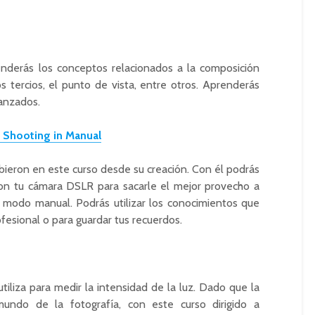
enderás los conceptos relacionados a la composición
s tercios, el punto de vista, entre otros. Aprenderás
anzados.
 Shooting in Manual
ieron en este curso desde su creación. Con él podrás
on tu cámara DSLR para sacarle el mejor provecho a
l modo manual. Podrás utilizar los conocimientos que
ofesional o para guardar tus recuerdos.
iliza para medir la intensidad de la luz. Dado que la
undo de la fotografía, con este curso dirigido a