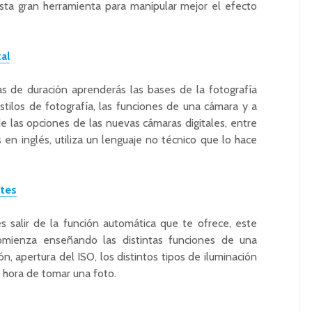
 esta gran herramienta para manipular mejor el efecto
tal
s de duración aprenderás las bases de la fotografía
 estilos de fotografía, las funciones de una cámara y a
e las opciones de las nuevas cámaras digitales, entre
 en inglés, utiliza un lenguaje no técnico que lo hace
ntes
s salir de la función automática que te ofrece, este
omienza enseñando las distintas funciones de una
, apertura del ISO, los distintos tipos de iluminación
 hora de tomar una foto.