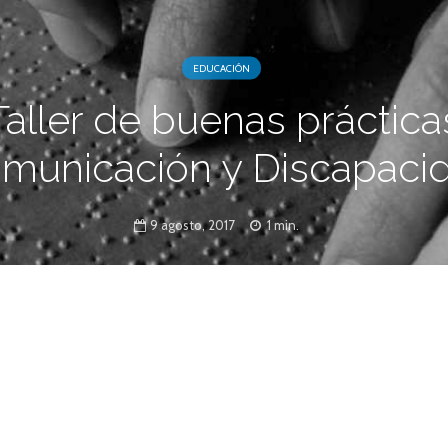
EDUCACIÓN
Taller de buenas práctica
municación y Discapaci
9 agosto, 2017
1 min.
studiantes, comunicadoras/es y periodistas
tratamiento informativo de la discapacidad