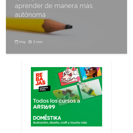
aprender de manera más
autónoma
Hoy
5 min.