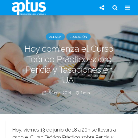
AGENDA
EDUCACIÓN
Hoy comienza el Curso
Teórico Práctico sobre
Pericia y Tasaciones en
UAI
13 junio, 2014
1 min.
Hoy, viernes 13 de junio de 18 a 20h se llevará a
cabo el Curso Teórico Práctico sobre Pericia y