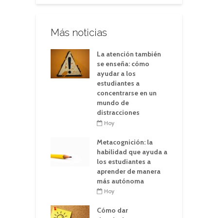
Más noticias
La atención también
se enseña: cómo
ayudar a los
estudiantes a
concentrarse en un
mundo de
distracciones
Hoy
Metacognición: la
habilidad que ayuda a
los estudiantes a
aprender de manera
más autónoma
Hoy
Cómo dar