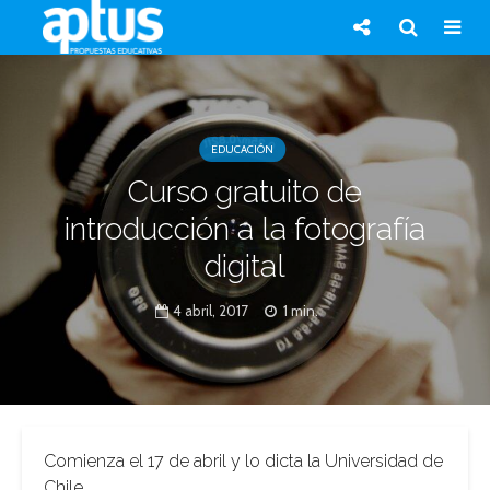
EDUCACIÓN
Curso gratuito de
introducción a la fotografía
digital
4 abril, 2017
1 min.
Comienza el 17 de abril y lo dicta la Universidad de
Chile