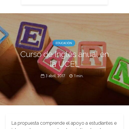
EDUCACIÓN
Curso de Inglés anual en
la UCEL
3 abril, 2017
1 min.
La propuesta comprende el apoyo a estudiantes e