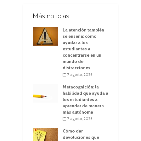
Más noticias
La atención también
se enseña: cómo
ayudar a los
estudiantes a
concentrarse en un
mundo de
distracciones
7 agosto, 2026
Metacognición: la
habilidad que ayuda a
los estudiantes a
aprender de manera
más autónoma
7 agosto, 2026
Cómo dar
devoluciones que