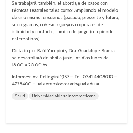
Se trabajará, también, el abordaje de casos con
técnicas teatrales tales como: Ampliando el modelo
de uno mismo; ensueños (pasado, presente y futuro;
socio gramas; cohesión (juegos corporales de
intimidad y contacto; cambio de juego (rompiendo
estereotipos).
Dictado por Raúl Yacopini y Dra. Guadalupe Bruera,
se desarrollará de abril a junio, los días lunes de
18.00 a 20.00 hs.
Informes: Av. Pellegrini 1957 – Tel. 0341 4408010 –
4728400 –
uai.extensionrosario@uai.edu.ar
Salud
Universidad Abierta Interamericana