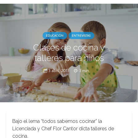
EDUCACIÓN
ENTREVISTAS
Clases de cocina y
talleres para niños
3 abril, 2013
3 min.
Bajo el lema “todos sabemos cocinar” la
Licenciada y Chef Flor Cantor dicta talleres de
cocina.