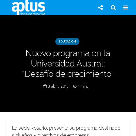
EDUCACIÓN
Nuevo programa en la
Universidad Austral:
“Desafío de crecimiento”
3 abril, 2013
1 min.
La sede Rosario, presenta su programa destinado
a dueños y directivos de empresas.