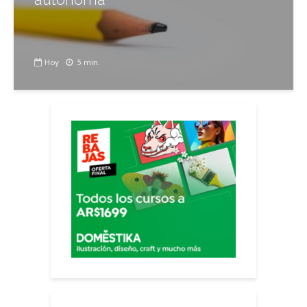
Hoy
5 min.