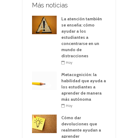
Más noticias
La atención también
se enseña: cómo
ayudar a los
estudiantes a
concentrarse en un
mundo de
distracciones
Hoy
Metacognición: la
habilidad que ayuda a
los estudiantes a
aprender de manera
más autónoma
Hoy
Cómo dar
devoluciones que
realmente ayudan a
aprender