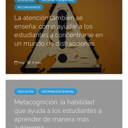
EDUCACIÓN
INFORMACIÓN GENERAL
RECOMENDADOS
La atención también se
enseña: cómo ayudar a los
estudiantes a concentrarse en
un mundo de distracciones
Hoy
5 min.
EDUCACIÓN
INFORMACIÓN GENERAL
Metacognición: la habilidad
que ayuda a los estudiantes a
aprender de manera más
autónoma