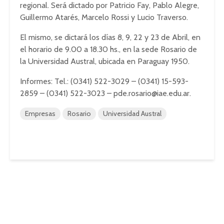
regional. Será dictado por Patricio Fay, Pablo Alegre,
Guillermo Atarés, Marcelo Rossi y Lucio Traverso.
El mismo, se dictará los días 8, 9, 22 y 23 de Abril, en
el horario de 9.00 a 18.30 hs., en la sede Rosario de
la Universidad Austral, ubicada en Paraguay 1950.
Informes: Tel.: (0341) 522-3029 – (0341) 15-593-
2859 – (0341) 522-3023 –
pde.rosario@iae.edu.ar
.
Empresas
Rosario
Universidad Austral