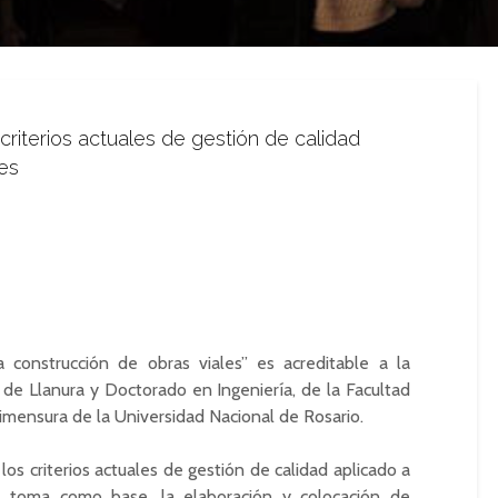
 criterios actuales de gestión de calidad
les
 construcción de obras viales” es acreditable a la
 de Llanura y Doctorado en Ingeniería, de la Facultad
rimensura de la Universidad Nacional de Rosario.
los criterios actuales de gestión de calidad aplicado a
se toma como base, la elaboración y colocación de