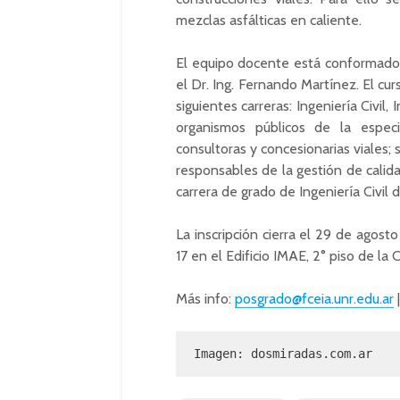
mezclas asfálticas en caliente.
El equipo docente está conformado p
el Dr. Ing. Fernando Martínez. El cur
siguientes carreras: Ingeniería Civil,
organismos públicos de la especia
consultoras y concesionarias viales; 
responsables de la gestión de cali
carrera de grado de Ingeniería Civil
La inscripción cierra el 29 de agost
17 en el Edificio IMAE, 2° piso de la
Más info:
posgrado@fceia.unr.edu.ar
Imagen: dosmiradas.com.ar