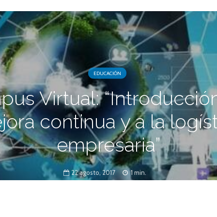
EDUCACIÓN
us Virtual: “Introducción
ora continua y a la logís
empresaria”
22 agosto, 2017
1 min.