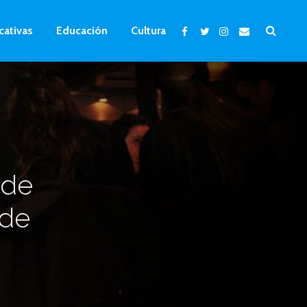
cativas
Educación
Cultura
 de
 de