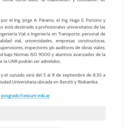
or el Ing. Jorge A. Páramo, el Ing. Hugo E. Poncino y
so está destinado a profesionales universitarios de las
 Ingeniería Vial e Ingeniería en Transporte; personal de
lidad vial, universidades, empresas constructoras,
supervisores, inspectores y/o auditores de obras viales;
dad bajo Normas ISO 9000 y alumnos avanzados de la
 de la UNR podrán ser admitidos.
o y el cursado será del 5 al 8 de septiembre de 8.30 a
 Ciudad Universitaria ubicada en Berutti y Riobamba.
|
posgrado.fceia.unr.edu.ar