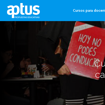
Cursos para docen
Cu
ca