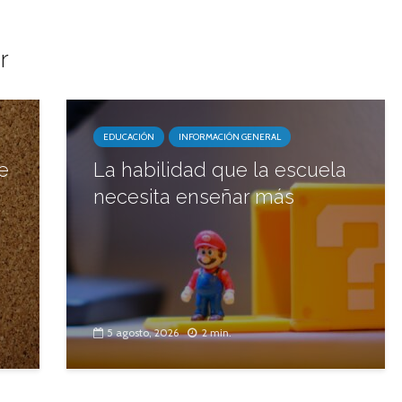
r
EDUCACIÓN
INFORMACIÓN GENERAL
e
La habilidad que la escuela
necesita enseñar más
5 agosto, 2026
2 min.