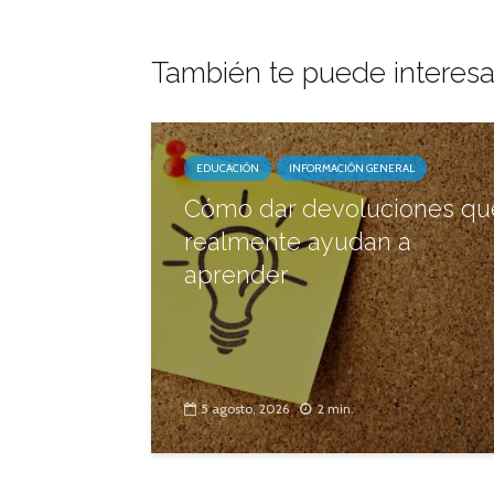
También te puede interesa
EDUCACIÓN
INFORMACIÓN GENERAL
Cómo dar devoluciones qu
realmente ayudan a
aprender
5 agosto, 2026
2 min.