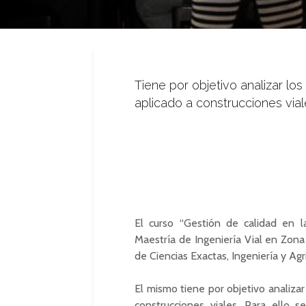
Tiene por objetivo analizar los
aplicado a construcciones via
El curso “Gestión de calidad en la
Maestría de Ingeniería Vial en Zona
de Ciencias Exactas, Ingeniería y Ag
El mismo tiene por objetivo analizar 
construcciones viales. Para ello 