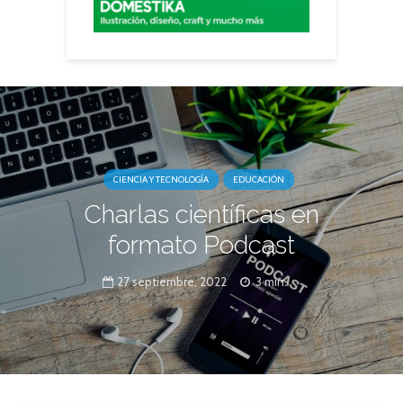
CIENCIA Y TECNOLOGÍA
EDUCACIÓN
Charlas científicas en
formato Podcast
27 septiembre, 2022
3 min.