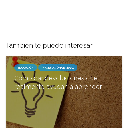
También te puede interesar
EDUCACIÓN
INFORMACIÓN GENERAL
Cómo dar devoluciones que
realmente ayudan a aprender