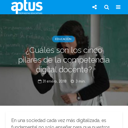
EDUCACIÓN
¿Cuáles son los cinco
pilares de la competencia
digital docente?
31 enero, 2018
3 min.
En una sociedad cada vez más digitalizada, es
fundamental no solo enseñar para que nuestros