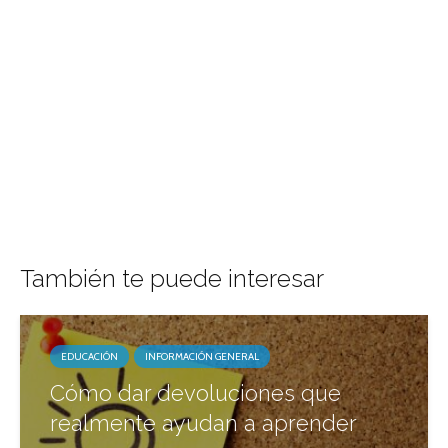
También te puede interesar
EDUCACIÓN
INFORMACIÓN GENERAL
Cómo dar devoluciones que
realmente ayudan a aprender