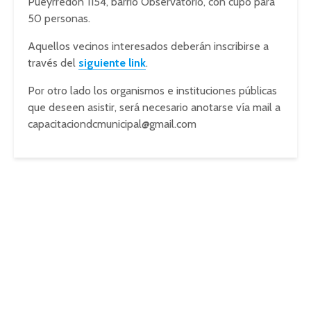
Pueyrredón 1154, barrio Observatorio, con cupo para
50 personas.
Aquellos vecinos interesados deberán inscribirse a
través del
siguiente link
.
Por otro lado los organismos e instituciones públicas
que deseen asistir, será necesario anotarse vía mail a
capacitaciondcmunicipal@gmail.com