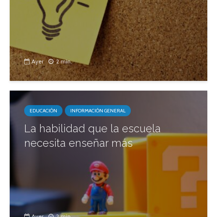
Ayer
2 min.
EDUCACIÓN
INFORMACIÓN GENERAL
La habilidad que la escuela
necesita enseñar más
Ayer
2 min.