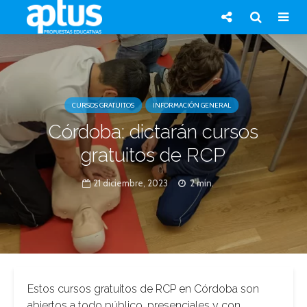
CURSOS GRATUITOS
INFORMACIÓN GENERAL
Córdoba: dictarán cursos
gratuitos de RCP
21 diciembre, 2023
2 min.
Estos cursos gratuitos de RCP en Córdoba son
abiertos a todo público, presenciales y con