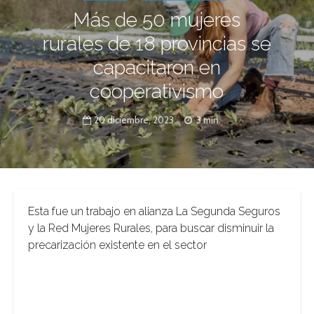
Más de 50 mujeres
rurales de 18 provincias se
capacitaron en
cooperativismo
20 diciembre, 2023
3 min.
Esta fue un trabajo en alianza La Segunda Seguros
y la Red Mujeres Rurales, para buscar disminuir la
precarización existente en el sector