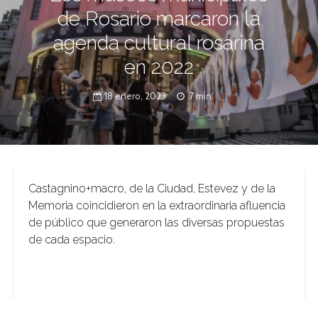
de Rosario marcaron la
agenda cultural rosarina
en 2022
18 enero, 2023
7 min.
Castagnino+macro, de la Ciudad, Estevez y de la
Memoria coincidieron en la extraordinaria afluencia
de público que generaron las diversas propuestas
de cada espacio.