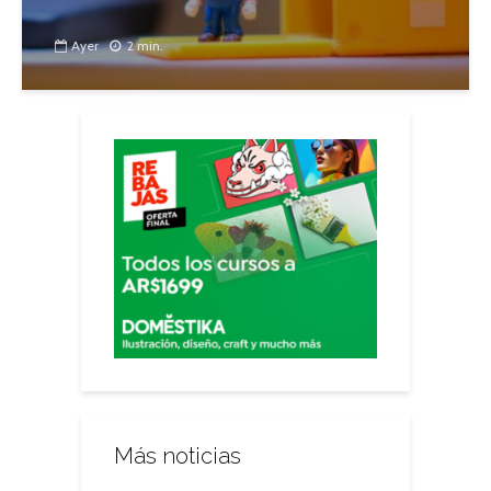
Ayer
2 min.
Más noticias