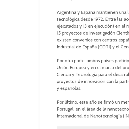
Argentina y España mantienen una la
tecnológica desde 1972. Entre las a
ejecutados y 13 en ejecución) en el 
15 proyectos de Investigación Cientí
existen convenios con centros espa
Industrial de España (CDTI) y el Ce
Por otra parte, ambos países partici
Unión Europea y en el marco del pr
Ciencia y Tecnología para el desar
proyectos de innovación con la part
y españolas.
Por último, este año se firmó un m
Portugal, en el área de la nanotecnol
Internacional de Nanotecnología (INL