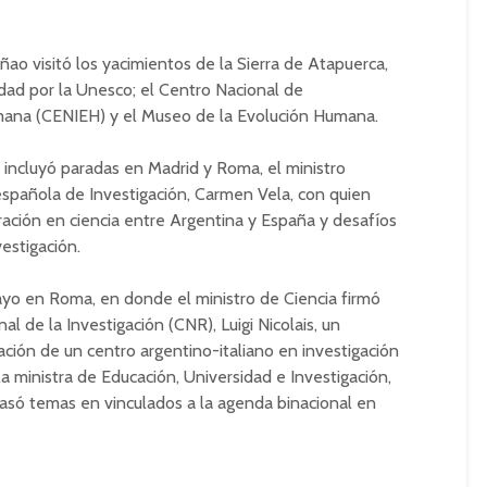
ao visitó los yacimientos de la Sierra de Atapuerca,
ad por la Unesco; el Centro Nacional de
umana (CENIEH) y el Museo de la Evolución Humana.
 incluyó paradas en Madrid y Roma, el ministro
española de Investigación, Carmen Vela, con quien
ración en ciencia entre Argentina y España y desafíos
estigación.
ayo en Roma, en donde el ministro de Ciencia firmó
l de la Investigación (CNR), Luigi Nicolais, un
eación de un centro argentino-italiano en investigación
la ministra de Educación, Universidad e Investigación,
pasó temas en vinculados a la agenda binacional en