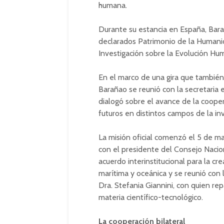
humana.
Durante su estancia en España, Barañ
declarados Patrimonio de la Humanid
Investigación sobre la Evolución H
En el marco de una gira que también
Barañao se reunió con la secretaria 
dialogó sobre el avance de la coope
futuros en distintos campos de la inv
La misión oficial comenzó el 5 de m
con el presidente del Consejo Naciona
acuerdo interinstitucional para la cr
marítima y oceánica y se reunió con 
Dra. Stefania Giannini, con quien re
materia científico-tecnológico.
La cooperación bilateral