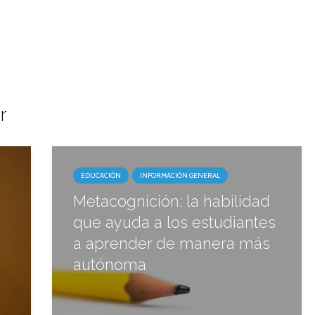
r
EDUCACIÓN
INFORMACIÓN GENERAL
Metacognición: la habilidad
que ayuda a los estudiantes
a aprender de manera más
autónoma