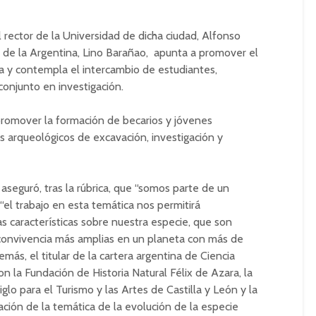
l rector de la Universidad de dicha ciudad, Alfonso
cia de la Argentina, Lino Barañao, apunta a promover el
 y contempla el intercambio de estudiantes,
conjunto en investigación.
romover la formación de becarios y jóvenes
s arqueológicos de excavación, investigación y
aseguró, tras la rúbrica, que “somos parte de un
“el trabajo en esta temática nos permitirá
características sobre nuestra especie, que son
 convivencia más amplias en un planeta con más de
emás, el titular de la cartera argentina de Ciencia
n la Fundación de Historia Natural Félix de Azara, la
lo para el Turismo y las Artes de Castilla y León y la
ación de la temática de la evolución de la especie