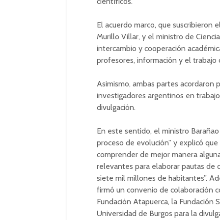
científicos.
El acuerdo marco, que suscribieron e
Murillo Villar, y el ministro de Cien
intercambio y cooperación académica
profesores, información y el trabajo 
Asimismo, ambas partes acordaron p
investigadores argentinos en trabajo
divulgación.
En este sentido, el ministro Barañao 
proceso de evolución” y explicó que 
comprender de mejor manera algunas 
relevantes para elaborar pautas de
siete mil millones de habitantes”. Ad
firmó un convenio de colaboración co
Fundación Atapuerca, la Fundación Sig
Universidad de Burgos para la divulg