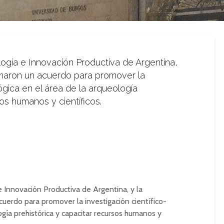
ología e Innovación Productiva de Argentina,
rmaron un acuerdo para promover la
ógica en el área de la arqueología
sos humanos y científicos.
 e Innovación Productiva de Argentina, y la
uerdo para promover la investigación científico-
ogía prehistórica y capacitar recursos humanos y