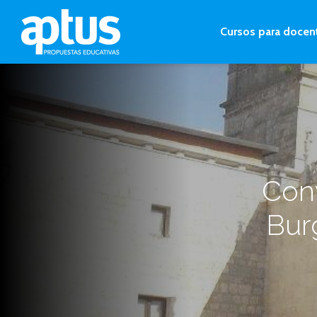
Cursos para docen
Conv
Burg