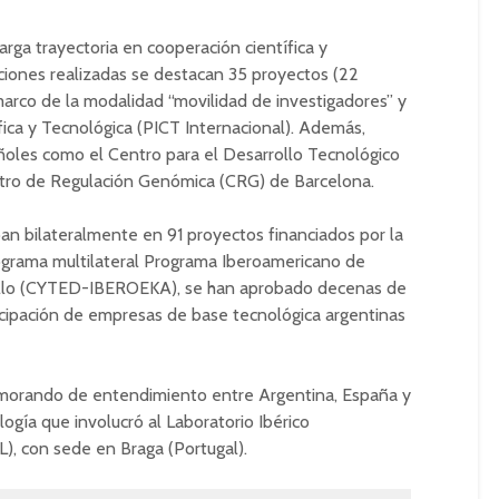
rga trayectoria en cooperación científica y
cciones realizadas se destacan 35 proyectos (22
marco de la modalidad “movilidad de investigadores” y
fica y Tecnológica (PICT Internacional). Además,
ñoles como el Centro para el Desarrollo Tecnológico
ntro de Regulación Genómica (CRG) de Barcelona.
pan bilateralmente en 91 proyectos financiados por la
ograma multilateral Programa Iberoamericano de
rollo (CYTED-IBEROEKA), se han aprobado decenas de
icipación de empresas de base tecnológica argentinas
emorando de entendimiento entre Argentina, España y
ogía que involucró al Laboratorio Ibérico
), con sede en Braga (Portugal).