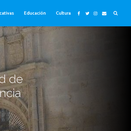
cativas
Educación
Cultura
ad de
encia