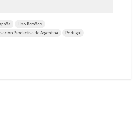
spaña
Lino Barañao
ovación Productiva de Argentina
Portugal