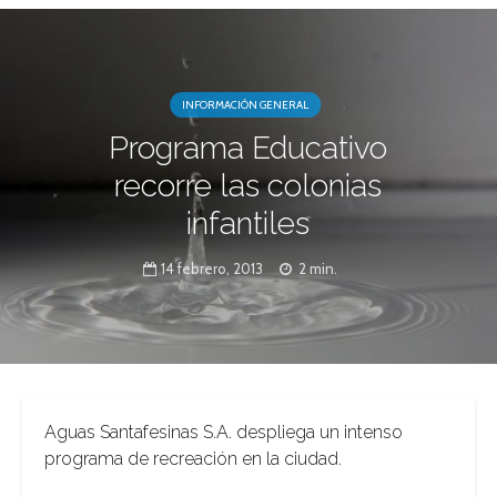
INFORMACIÓN GENERAL
Programa Educativo
recorre las colonias
infantiles
14 febrero, 2013
2 min.
Aguas Santafesinas S.A. despliega un intenso
programa de recreación en la ciudad.