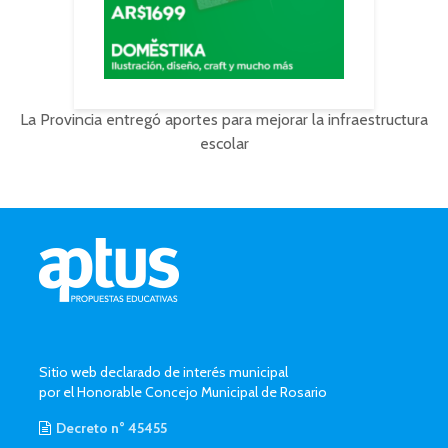
La Provincia entregó aportes para mejorar la infraestructura
escolar
Sitio web declarado de interés municipal
por el Honorable Concejo Municipal de Rosario
Decreto n° 45455