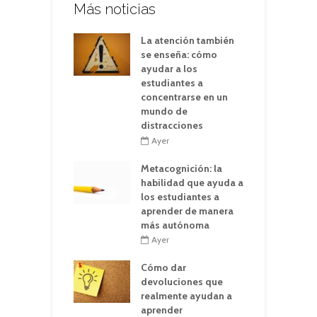
Más noticias
La atención también
se enseña: cómo
ayudar a los
estudiantes a
concentrarse en un
mundo de
distracciones
Ayer
Metacognición: la
habilidad que ayuda a
los estudiantes a
aprender de manera
más autónoma
Ayer
Cómo dar
devoluciones que
realmente ayudan a
aprender