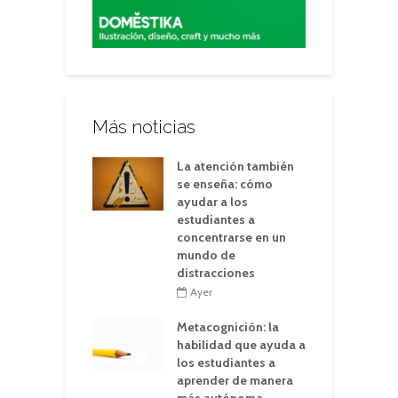
Más noticias
La atención también
se enseña: cómo
ayudar a los
estudiantes a
concentrarse en un
mundo de
distracciones
Ayer
Metacognición: la
habilidad que ayuda a
los estudiantes a
aprender de manera
más autónoma