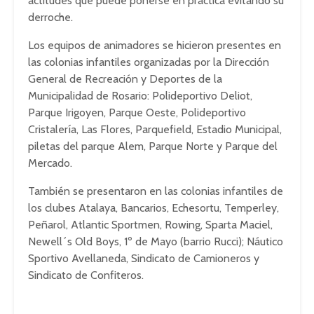
actitudes que puede ponerse en práctica evitando su
derroche.
Los equipos de animadores se hicieron presentes en
las colonias infantiles organizadas por la Dirección
General de Recreación y Deportes de la
Municipalidad de Rosario: Polideportivo Deliot,
Parque Irigoyen, Parque Oeste, Polideportivo
Cristalería, Las Flores, Parquefield, Estadio Municipal,
piletas del parque Alem, Parque Norte y Parque del
Mercado.
También se presentaron en las colonias infantiles de
los clubes Atalaya, Bancarios, Echesortu, Temperley,
Peñarol, Atlantic Sportmen, Rowing, Sparta Maciel,
Newell´s Old Boys, 1º de Mayo (barrio Rucci); Náutico
Sportivo Avellaneda, Sindicato de Camioneros y
Sindicato de Confiteros.