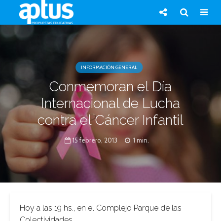
INFORMACIÓN GENERAL
Conmemoran el Día
Internacional de Lucha
contra el Cáncer Infantil
15 febrero, 2013
1 min.
Hoy a las 19 hs., en el Complejo Parque de las
Colectividades.