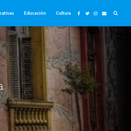
cativas
Educación
Cultura
a