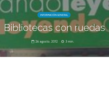
INFORMACIÓN GENERAL
Bibliotecas con ruedas
26 agosto, 2012
3 min.
vil es “incidir en el placer de la lectura. Uno
biblioteca escolar, pero no deja el placer de