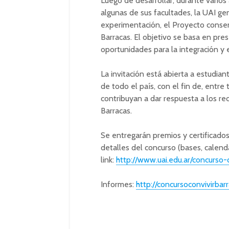
Luego de desarrollar, durante varios
algunas de sus facultades, la UAI g
experimentación, el Proyecto conse
Barracas. El objetivo se basa en pre
oportunidades para la integración y el
La invitación está abierta a estudia
de todo el país, con el fin de, entr
contribuyan a dar respuesta a los r
Barracas.
Se entregarán premios y certificado
detalles del concurso (bases, calenda
link:
http://www.uai.edu.ar/concurso-
Informes:
http://
concursoconvivirbarr