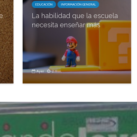
EDUCACIÓN
INFORMACIÓN GENERAL
e
La habilidad que la escuela
necesita enseñar más
Ayer
2 min.