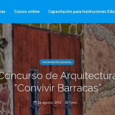
tes
Cursos online
Capacitación para Instituciones Edu
INFORMACIÓN GENERAL
Concurso de Arquitectur
“Convivir Barracas”
26 agosto, 2012
1 min.