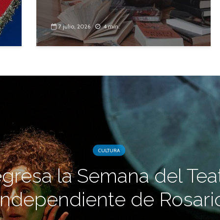
7 julio, 2026
4 min.
CULTURA
gresa la Semana del Tea
Independiente de Rosari