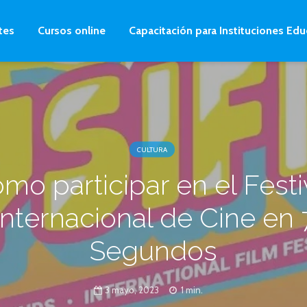
tes
Cursos online
Capacitación para Instituciones Edu
CULTURA
mo participar en el Festi
Internacional de Cine en 
Segundos
3 mayo, 2023
1 min.