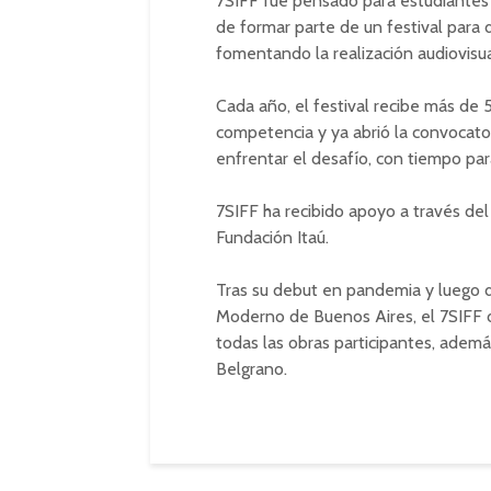
7SIFF fue pensado para estudiantes 
de formar parte de un festival para 
fomentando la realización audiovisua
Cada año, el festival recibe más de 5
competencia y ya abrió la convocato
enfrentar el desafío, con tiempo para 
7SIFF ha recibido apoyo a través de
Fundación Itaú.
Tras su debut en pandemia y luego 
Moderno de Buenos Aires, el 7SIFF d
todas las obras participantes, ademá
Belgrano.