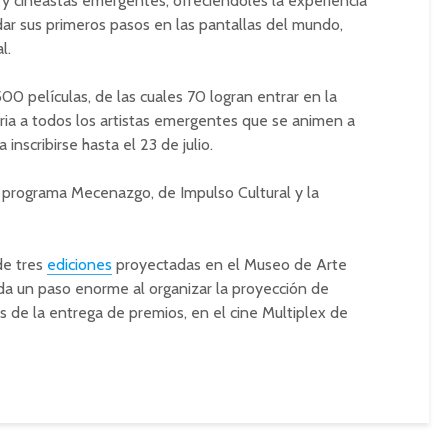
y cineastas emergentes, ofreciéndoles la experiencia
dar sus primeros pasos en las pantallas del mundo,
l.
00 películas, de las cuales 70 logran entrar en la
ria a todos los artistas emergentes que se animen a
inscribirse hasta el 23 de julio.
l programa Mecenazgo, de Impulso Cultural y la
de tres
ediciones
proyectadas en el Museo de Arte
a un paso enorme al organizar la proyección de
s de la entrega de premios, en el cine Multiplex de