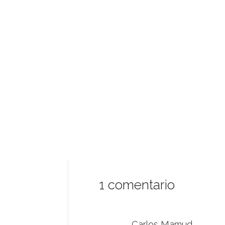
1 comentario
Carlos Mamud