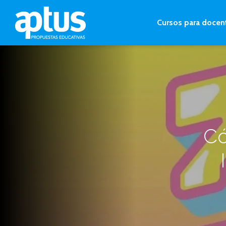
Cursos para docen
Có