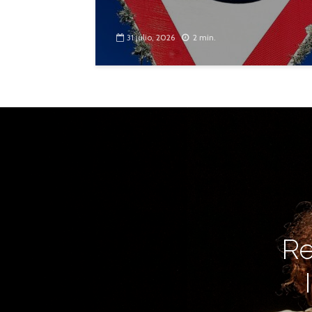
31 julio, 2026
2 min.
Re