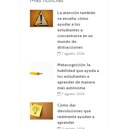
Más noticias
La atención también
se enseña: cómo
ayudar a los
estudiantes a
concentrarse en un
mundo de
distracciones
7 agosto, 2026
Metacognición: la
habilidad que ayuda a
los estudiantes a
aprender de manera
más autónoma
7 agosto, 2026
Cómo dar
devoluciones que
realmente ayudan a
aprender
5 agosto, 2026