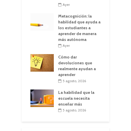
Ayer
Metacognición: la
habilidad que ayuda a
los estudiantes a
aprender de manera
más autónoma
Ayer
Cómo dar
devoluciones que
realmente ayudan a
aprender
5 agosto, 2026
La habilidad que la
escuela necesita
enseñar más
5 agosto, 2026