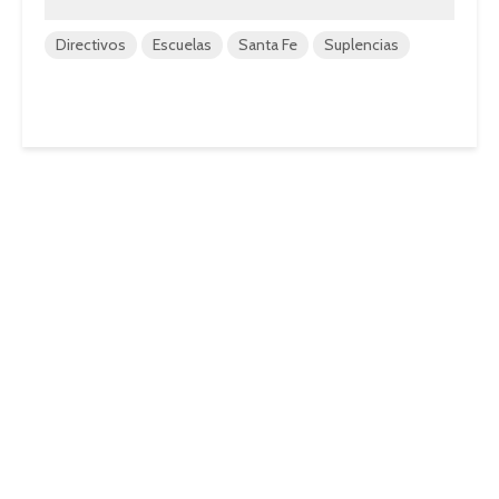
Directivos
Escuelas
Santa Fe
Suplencias