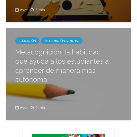
Ayer
5 min.
EDUCACIÓN
INFORMACIÓN GENERAL
Metacognición: la habilidad
que ayuda a los estudiantes a
aprender de manera más
autónoma
Ayer
5 min.