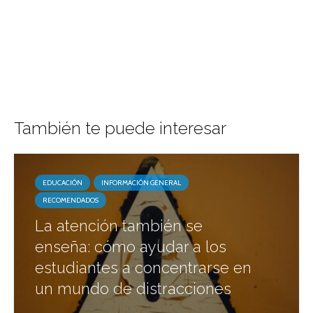
También te puede interesar
EDUCACIÓN
INFORMACIÓN GENERAL
RECOMENDADOS
La atención también se
enseña: cómo ayudar a los
estudiantes a concentrarse en
un mundo de distracciones