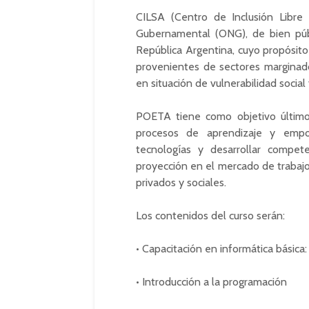
CILSA (Centro de Inclusión Libre
Gubernamental (ONG), de bien púb
República Argentina, cuyo propósito
provenientes de sectores marginado
en situación de vulnerabilidad socia
POETA tiene como objetivo último
procesos de aprendizaje y emp
tecnologías y desarrollar compete
proyección en el mercado de trabajo,
privados y sociales.
Los contenidos del curso serán:
• Capacitación en informática básica
• Introducción a la programación