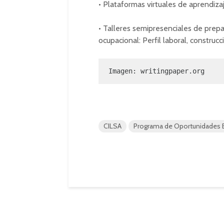
• Plataformas virtuales de aprendiza
• Talleres semipresenciales de prepa
ocupacional: Perfil laboral, construc
Imagen: 
writingpaper.org
CILSA
Programa de Oportunidades E