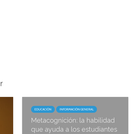
r
EDUCACIÓN
INFORMACIÓN GENERAL
Metacognición: la habilidad
que ayuda a los estudiantes