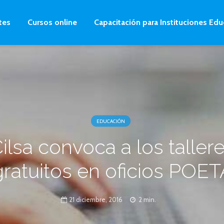
tes
Cursos online
Capacitación para Instituciones Edu
EDUCACIÓN
ilsa convoca a los taller
gratuitos en oficios POET
21 diciembre, 2016
2 min.