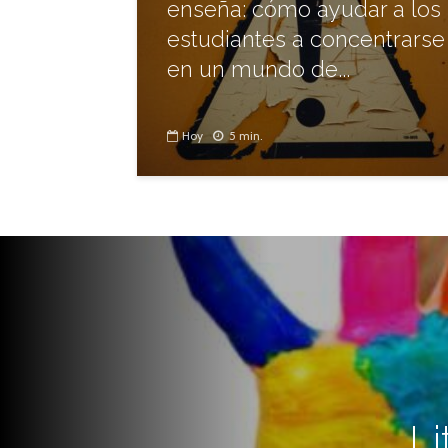
enseña: cómo ayudar a los
estudiantes a concentrarse
en un mundo de...
Hoy
5 min.
Li