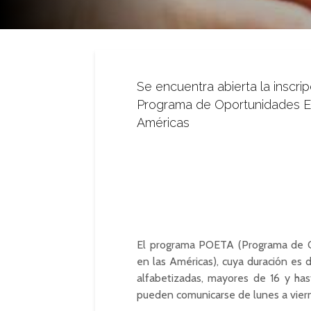
Se encuentra abierta la inscri
Programa de Oportunidades Ec
Américas
El programa POETA (Programa de O
en las Américas), cuya duración es
alfabetizadas, mayores de 16 y has
pueden comunicarse de lunes a viern