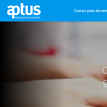
Cursos para docen
C