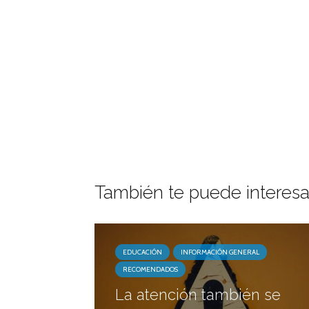
También te puede interesa
EDUCACIÓN
INFORMACIÓN GENERAL
RECOMENDADOS
La atención también se