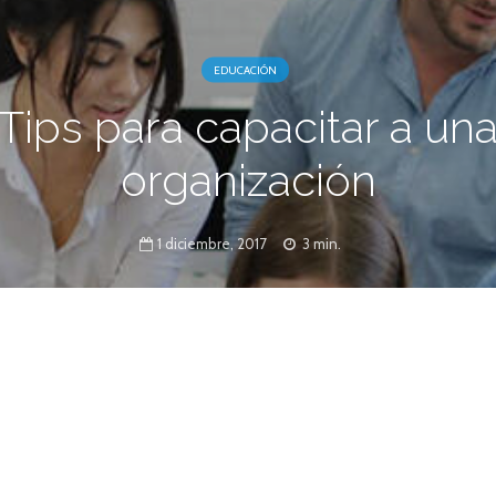
EDUCACIÓN
Tips para capacitar a un
organización
1 diciembre, 2017
3 min.
onal es vital para que la organización gane