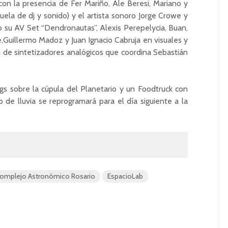
con la presencia de Fer Mariño, Ale Beresi, Mariano y
la de dj y sonido) y el artista sonoro Jorge Crowe y
o su AV Set “Dendronautas”, Alexis Perepelycia, Buan,
e,Guillermo Madoz y Juan Ignacio Cabruja en visuales y
n de sintetizadores analógicos que coordina Sebastián
 sobre la cúpula del Planetario y un Foodtruck con
 de lluvia se reprogramará para el día siguiente a la
omplejo Astronómico Rosario
EspacioLab