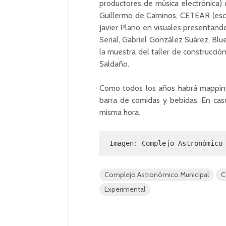
productores de música electrónica) 
Guillermo de Caminos, CETEAR (escue
Javier Plano en visuales presentand
Serial, Gabriel González Suárez, Blu
la muestra del taller de construcció
Saldaño.
Como todos los años habrá mappings
barra de comidas y bebidas. En caso
misma hora.
Imagen: Complejo Astronómico
Complejo Astronómico Municipal
C
Experimental