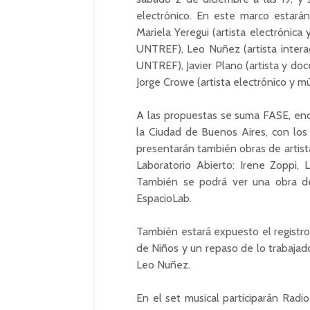
electrónico. En este marco estarán
Mariela Yeregui (artista electrónica
UNTREF), Leo Nuñez (artista intera
UNTREF), Javier Plano (artista y do
Jorge Crowe (artista electrónico y mú
A las propuestas se suma FASE, encu
la Ciudad de Buenos Aires, con los
presentarán también obras de artist
Laboratorio Abierto: Irene Zoppi, 
También se podrá ver una obra de
EspacioLab.
También estará expuesto el registro 
de Niños y un repaso de lo trabajado
Leo Nuñez.
En el set musical participarán Rad