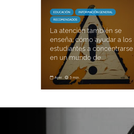
EDUCACIÓN
INFORMACIÓN GENERAL
RECOMENDADOS
La atención también se
enseña: cómo ayudar a los
estudiantes a concentrarse
en un mundo de...
Ayer
5 min.