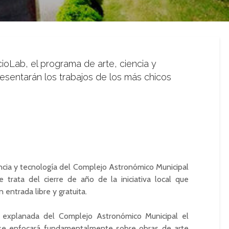
ioLab, el programa de arte, ciencia y
resentarán los trabajos de los más chicos
encia y tecnología del Complejo Astronómico Municipal
e trata del cierre de año de la iniciativa local que
 entrada libre y gratuita.
a explanada del Complejo Astronómico Municipal el
 se enfocará fundamentalmente sobre obras de arte