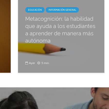
EDUCACIÓN
INFORMACIÓN GENERAL
Metacognición: la habilidad
que ayuda a los estudiantes
a aprender de manera más
autónoma
Ayer
5 min.