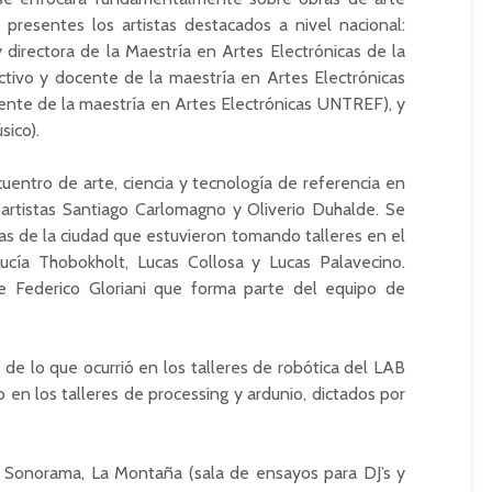
 presentes los artistas destacados a nivel nacional:
 y directora de la Maestría en Artes Electrónicas de la
ctivo y docente de la maestría en Artes Electrónicas
cente de la maestría en Artes Electrónicas UNTREF), y
sico).
entro de arte, ciencia y tecnología de referencia en
 artistas Santiago Carlomagno y Oliverio Duhalde. Se
as de la ciudad que estuvieron tomando talleres en el
Lucía Thobokholt, Lucas Collosa y Lucas Palavecino.
 Federico Gloriani que forma parte del equipo de
de lo que ocurrió en los talleres de robótica del LAB
 en los talleres de processing y ardunio, dictados por
io Sonorama, La Montaña (sala de ensayos para DJ’s y