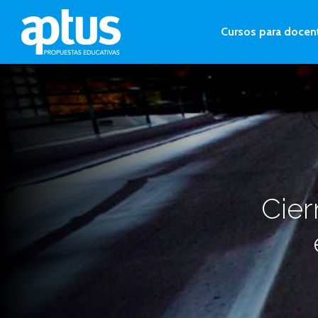
Cursos para docen
Cier