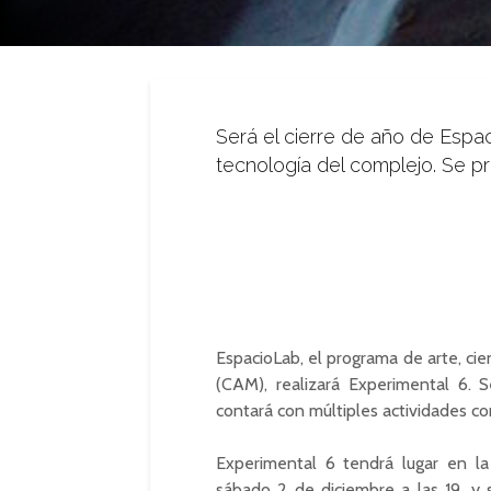
Será el cierre de año de Espac
tecnología del complejo. Se p
EspacioLab, el programa de arte, ci
(CAM), realizará Experimental 6. S
contará con múltiples actividades con
Experimental 6 tendrá lugar en l
sábado 2 de diciembre a las 19, y