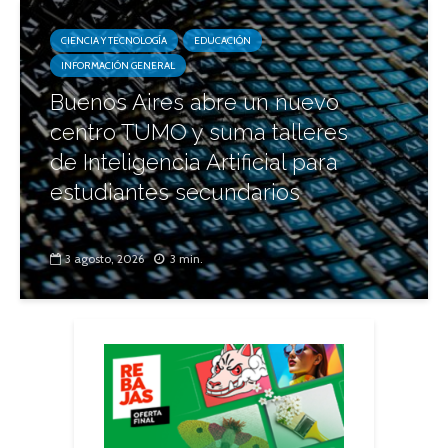
CIENCIA Y TECNOLOGÍA
EDUCACIÓN
INFORMACIÓN GENERAL
Buenos Aires abre un nuevo
centro TUMO y suma talleres
de Inteligencia Artificial para
estudiantes secundarios
3 agosto, 2026
3 min.