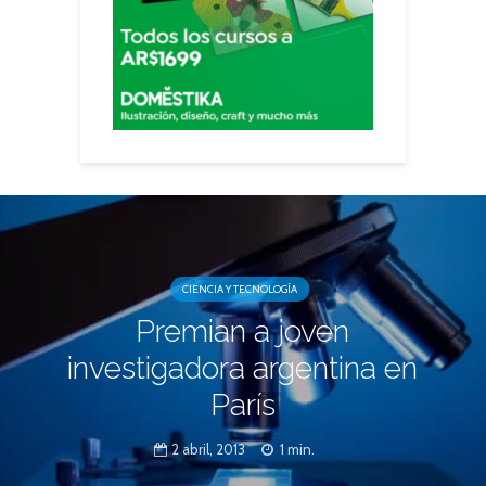
CIENCIA Y TECNOLOGÍA
Premian a joven
investigadora argentina en
París
2 abril, 2013
1 min.