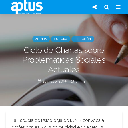
AGENDA
CULTURA
EDUCACIÓN
Ciclo de Charlas sobre
Problemáticas Sociales
Actuales
28 mayo, 2014
3 min.
La Escuela de Psicología de IUNIR convoca a
profesionales y a la comunidad en general, a