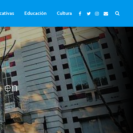
cativas
Educación
Cultura
n en