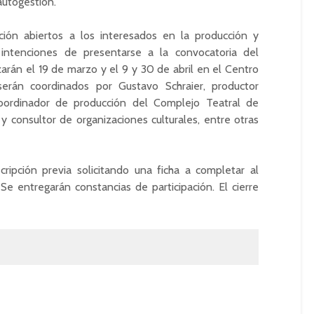
autogestión
.
ción abiertos a los interesados en la producción y
intenciones de presentarse a la convocatoria del
izarán el 19 de marzo y el 9 y 30 de abril en el Centro
erán coordinados por Gustavo
Schraier
, productor
 coordinador de producción del Complejo Teatral de
y consultor de organizaciones culturales, entre otras
scripción previa solicitando una ficha a completar al
 Se entregarán constancias de participación. El cierre