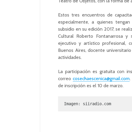
Teatro de Objetos, con la forma de
Estos tres encuentros de capacita
especialmente, a quienes tengan 
subsidio en su edición 2017, se real
Cultural Roberto
Fontanarrosa
y s
ejecutivo y artístico profesional,
Buenos Aires, docente universitario 
actividades.
La participación es gratuita con in
correo
cosechaescenica@gmail.com
.
de inscripción es el 10 de marzo.
Imagen: siiradio.com