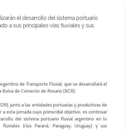
lizarán el desarrollo del sistema portuario
ado a sus principales vías fluviales y sus
rgentino de Transporte Fluvial, que se desarrollará el
 la Bolsa de Comercio de Rosario (BCR).
IDR), junto a las entidades portuarias y productivas de
r a esta jornada cuyo primordial objetivo, es continuar
rollo del sistema portuario fluvial argentino en lo
s fluviales (ríos Paraná, Paraguay, Uruguay) y sus