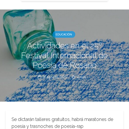
EDUCACIÓN
Actividades en el 25º
Festival Internacional de
Poesía de Rosario
31 agosto, 2017
2 min.
Se dictarán talleres gratuitos, habrá maratones de
poesía y trasnoches de poesía-rap