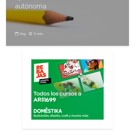
autónoma
Hoy
5 min.