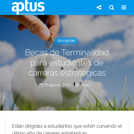
EDUCACIÓN
Becas de Terminalidad
para estudiantes de
carreras estratégicas
31 agosto, 2017
1 min.
Están dirigidas a estudiantes que estén cursando el
último año de carreras estratégicas