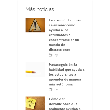
Más noticias
La atención también
se enseña: cómo
ayudar a los
estudiantes a
concentrarse en un
mundo de
distracciones
Hoy
Metacognición: la
habilidad que ayuda a
los estudiantes a
aprender de manera
más autónoma
Hoy
Cómo dar
devoluciones que
realmente ayudan a