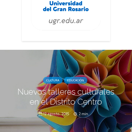
CULTURA
EDUCACIÓN
Nuevos talleres culturales
en el Distrito Centro
12 agosto, 2015
2 min.