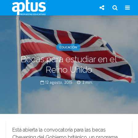
EDUCACIÓN
Becas para estudiar en el
Reino Unido
12 agosto, 2015
2 min.
Está abierta la convocatoria para las becas
Chevening del Gobierno británico, un programa