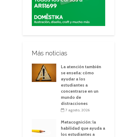
Más noticias
La atención también
se enseña: cómo
ayudar a los
estudiantes a
concentrarse en un
mundo de
distracciones
7 agosto, 2026
Metacognición: la
habilidad que ayuda a
los estudiantes a