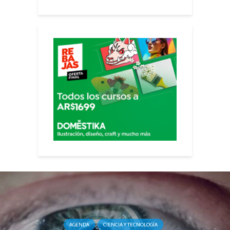
AGENDA
CIENCIA Y TECNOLOGÍA