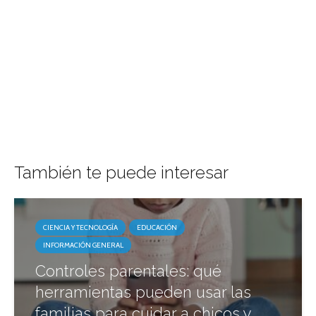
También te puede interesar
CIENCIA Y TECNOLOGÍA
EDUCACIÓN
INFORMACIÓN GENERAL
Controles parentales: qué
herramientas pueden usar las
familias para cuidar a chicos y