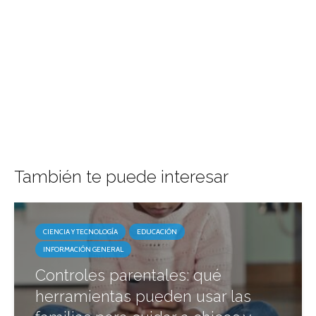
También te puede interesar
CIENCIA Y TECNOLOGÍA
EDUCACIÓN
INFORMACIÓN GENERAL
Controles parentales: qué
herramientas pueden usar las