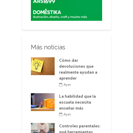
Más noticias
Cómo dar
devoluciones que
realmente ayudan a
aprender
Ayer
La habilidad que la
escuela necesita
enseñar más
Ayer
Controles parentales:
qué herramientas