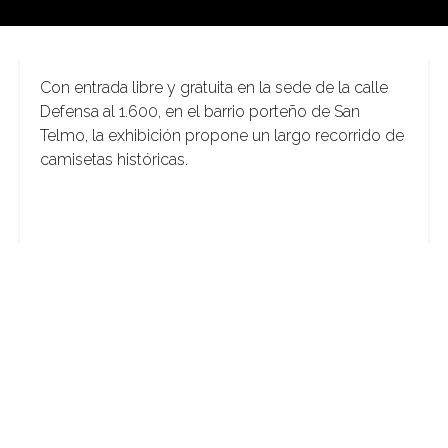
Con entrada libre y gratuita en la sede de la calle
Defensa al 1.600, en el barrio porteño de San
Telmo, la exhibición propone un largo recorrido de
camisetas históricas.