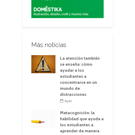
Más noticias
La atención también
se enseña: cómo
ayudar a los
estudiantes a
concentrarse en un
mundo de
distracciones
Ayer
Metacognición: la
habilidad que ayuda a
los estudiantes a
aprender de manera