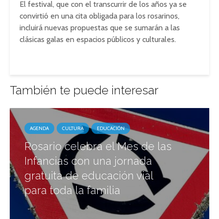
El festival, que con el transcurrir de los años ya se
convirtió en una cita obligada para los rosarinos,
incluirá nuevas propuestas que se sumarán a las
clásicas galas en espacios públicos y culturales.
También te puede interesar
AGENDA
CULTURA
EDUCACIÓN
Rosario celebra el Mes de las
Infancias con una jornada
gratuita de educación vial
para toda la familia