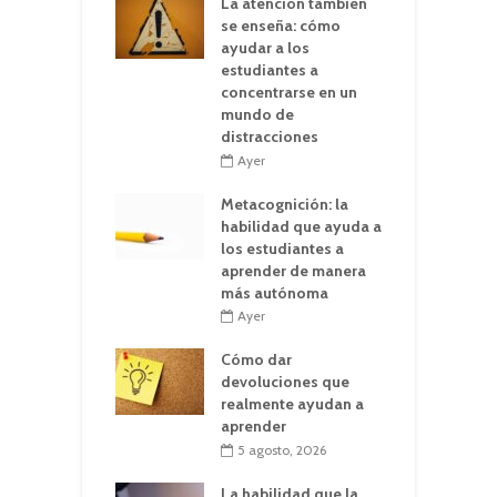
La atención también
se enseña: cómo
ayudar a los
estudiantes a
concentrarse en un
mundo de
distracciones
Ayer
Metacognición: la
habilidad que ayuda a
los estudiantes a
aprender de manera
más autónoma
Ayer
Cómo dar
devoluciones que
realmente ayudan a
aprender
5 agosto, 2026
La habilidad que la