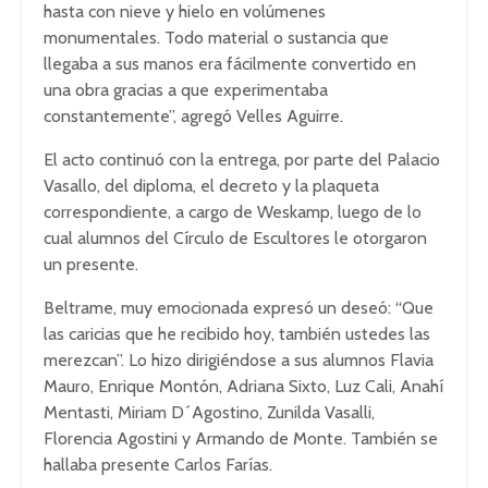
hasta con nieve y hielo en volúmenes
monumentales. Todo material o sustancia que
llegaba a sus manos era fácilmente convertido en
una obra gracias a que experimentaba
constantemente”, agregó Velles Aguirre.
El acto continuó con la entrega, por parte del Palacio
Vasallo, del diploma, el decreto y la plaqueta
correspondiente, a cargo de Weskamp, luego de lo
cual alumnos del Círculo de Escultores le otorgaron
un presente.
Beltrame, muy emocionada expresó un deseó: “Que
las caricias que he recibido hoy, también ustedes las
merezcan”. Lo hizo dirigiéndose a sus alumnos Flavia
Mauro, Enrique Montón, Adriana Sixto, Luz Cali, Anahí
Mentasti, Miriam D´Agostino, Zunilda Vasalli,
Florencia Agostini y Armando de Monte. También se
hallaba presente Carlos Farías.