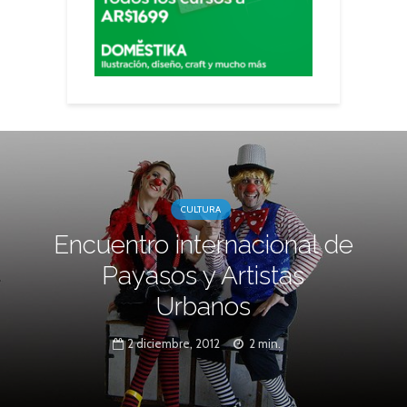
CULTURA
Encuentro internacional de
Payasos y Artistas
Urbanos
2 diciembre, 2012
2 min.