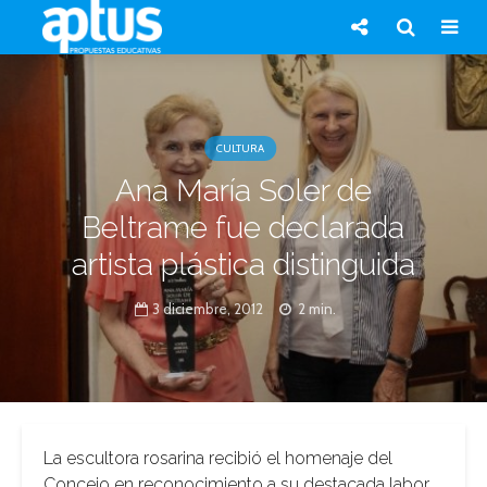
CULTURA
Ana María Soler de
Beltrame fue declarada
artista plástica distinguida
3 diciembre, 2012
2 min.
La escultora rosarina recibió el homenaje del
Concejo en reconocimiento a su destacada labor