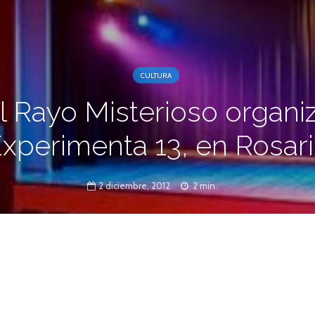
CULTURA
l Rayo Misterioso organi
xperimenta 13, en Rosar
2 diciembre, 2012
2 min.
o de la Argentina, España, Brasil, Ecuador,