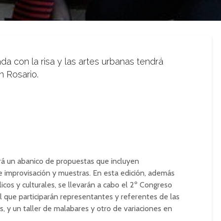
ada con la risa y las artes urbanas tendrá
n Rosario.
rá un abanico de propuestas que incluyen
e improvisación y muestras. En esta edición, además
licos y culturales, se llevarán a cabo el 2º Congreso
el que participarán representantes y referentes de las
as, y un taller de malabares y otro de variaciones en