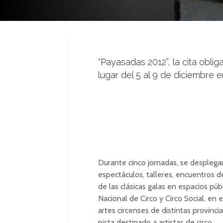
“Payasadas 2012”, la cita oblig
lugar del 5 al 9 de diciembre e
Durante cinco jornadas, se desplega
espectáculos, talleres, encuentros d
de las clásicas galas en espacios púb
Nacional de Circo y Circo Social, en 
artes circenses de distintas provinci
pista destinado a artistas de circo.