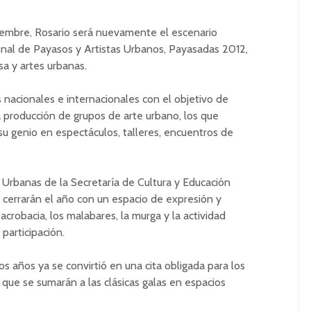
iembre, Rosario será nuevamente el escenario
ional de Payasos y Artistas Urbanos, Payasadas 2012,
sa y artes urbanas.
os nacionales e internacionales con el objetivo de
la producción de grupos de arte urbano, los que
su genio en espectáculos, talleres, encuentros de
 Urbanas de la Secretaría de Cultura y Educación
17 cerrarán el año con un espacio de expresión y
crobacia, los malabares, la murga y la actividad
participación.
 los años ya se convirtió en una cita obligada para los
 que se sumarán a las clásicas galas en espacios