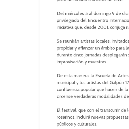
Del miércoles 5 al domingo 9 de dic
privilegiado del Encuentro Internac
iniciativa que, desde 2001, conjuga ri
Se reunirán artistas locales, invitad
propiciar y afianzar un ámbito para 
durante cinco jornadas desplegarán 
improvisación y muestras.
De esta manera, la Escuela de Artes
municipal y los artistas del Galpón 
confluencia popular que hacen de la a
circense verdaderas modalidades de 
El festival, que con el transcurrir de
rosarinos, incluirá nuevas propuestas
públicos y culturales.