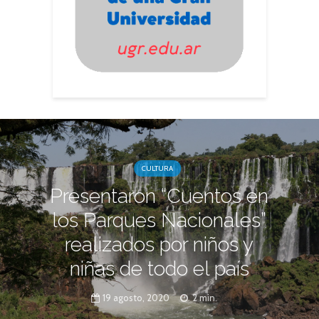
CULTURA
Presentaron “Cuentos en
los Parques Nacionales”
realizados por niños y
niñas de todo el país
19 agosto, 2020
2 min.