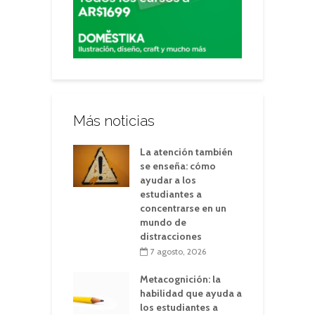
Más noticias
La atención también
se enseña: cómo
ayudar a los
estudiantes a
concentrarse en un
mundo de
distracciones
7 agosto, 2026
Metacognición: la
habilidad que ayuda a
los estudiantes a