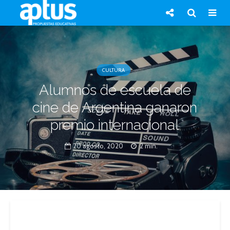
CULTURA
Alumnos de escuela de
cine de Argentina ganaron
premio internacional
20 agosto, 2020
2 min.