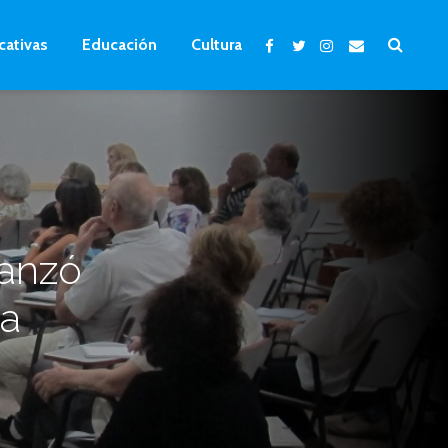
cativas
Educación
Cultura
lanzó
la