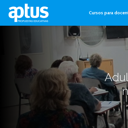
Cursos para docen
Adul
n