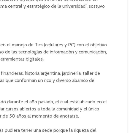
ma central y estratégico de la universidad”, sostuvo
en el manejo de Tics (celulares y PC) con el objetivo
rso de las tecnologías de información y comunicación,
herramientas digitales.
nancieras, historia argentina, jardinería, taller de
stas que conforman un rico y diverso abanico de
do durante el año pasado, el cual está ubicado en el
dar cursos abiertos a toda la comunidad y el único
ayor de 50 años al momento de anotarse.
 pudiera tener una sede porque la riqueza del