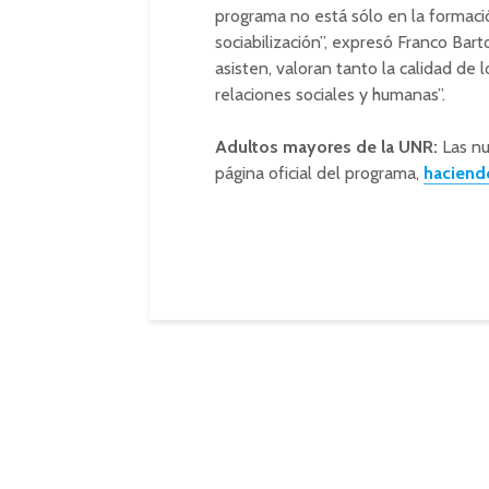
programa no está sólo en la formaci
sociabilización”, expresó Franco Bar
asisten, valoran tanto la calidad de
relaciones sociales y humanas”.
Adultos mayores de la UNR:
Las nu
página oficial del programa,
haciendo