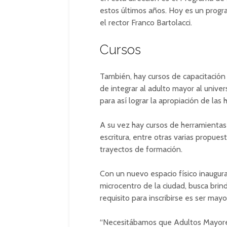
estos últimos años. Hoy es un progra
el rector Franco Bartolacci.
Cursos
También, hay cursos de capacitación 
de integrar al adulto mayor al unive
para así lograr la apropiación de las 
A su vez hay cursos de herramientas fi
escritura, entre otras varias propue
trayectos de formación.
Con un nuevo espacio físico inaugura
microcentro de la ciudad, busca brin
requisito para inscribirse es ser m
“Necesitábamos que Adultos Mayores