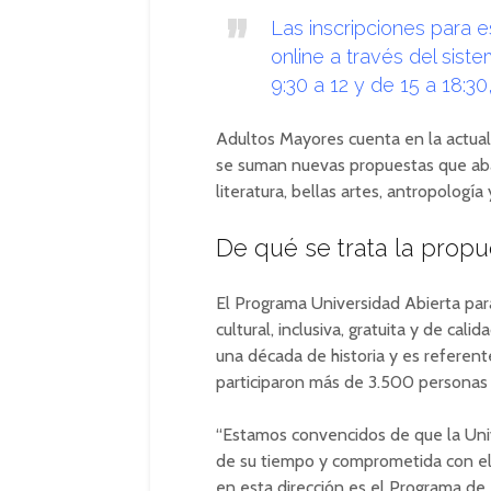
Las inscripciones para e
online a través del sist
9:30 a 12 y de 15 a 18:3
Adultos Mayores cuenta en la actuali
se suman nuevas propuestas que abarca
literatura, bellas artes, antropología
De qué se trata la propu
El Programa Universidad Abierta pa
cultural, inclusiva, gratuita y de cal
una década de historia y es referent
participaron más de 3.500 personas 
“Estamos convencidos de que la Univ
de su tiempo y comprometida con el
en esta dirección es el Programa de