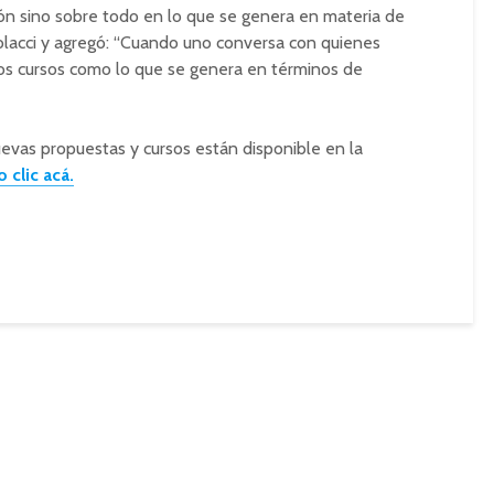
ón sino sobre todo en lo que se genera en materia de
tolacci y agregó: “Cuando uno conversa con quienes
 los cursos como lo que se genera en términos de
evas propuestas y cursos están disponible en la
 clic acá.