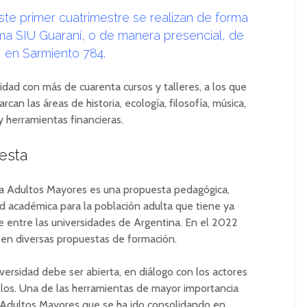
ste primer cuatrimestre se realizan de forma
ema SIU Guaraní, o de manera presencial, de
0, en Sarmiento 784.
dad con más de cuarenta cursos y talleres, a los que
n las áreas de historia, ecología, filosofía, música,
 y herramientas financieras.
esta
ra Adultos Mayores es una propuesta pedagógica,
idad académica para la población adulta que tiene ya
e entre las universidades de Argentina. En el 2022
en diversas propuestas de formación.
ersidad debe ser abierta, en diálogo con los actores
los. Una de las herramientas de mayor importancia
 Adultos Mayores que se ha ido consolidando en