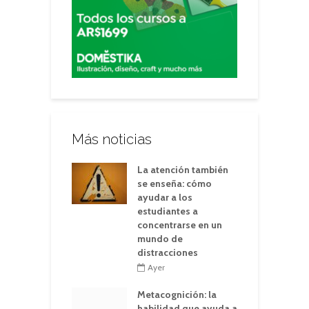
Más noticias
La atención también
se enseña: cómo
ayudar a los
estudiantes a
concentrarse en un
mundo de
distracciones
Ayer
Metacognición: la
habilidad que ayuda a