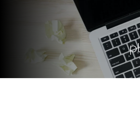
p
Conectar Trabajo es un sitio 
Educación Técnica y Trabajo qu