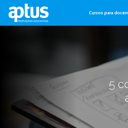
Cursos para docen
5 c