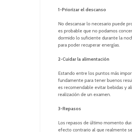
1-Priorizar el descanso
No descansar lo necesario puede pro
es probable que no podamos concen
dormido lo suficiente durante la n
para poder recuperar energías.
2-Cuidar la alimentación
Estando entre los puntos más import
fundamente para tener buenos result
es recomendable evitar bebidas y al
realización de un examen.
3-Repasos
Los repasos de último momento duran
efecto contrario al que realmente se