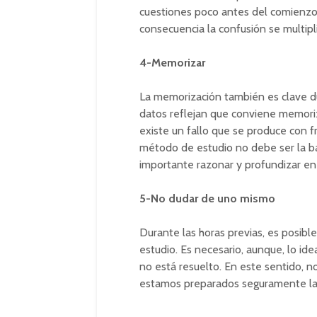
cuestiones poco antes del comienzo
consecuencia la confusión se multipli
4-Memorizar
La memorización también es clave d
datos reflejan que conviene memoriz
existe un fallo que se produce con 
método de estudio no debe ser la ba
importante razonar y profundizar en 
5-No dudar de uno mismo
Durante las horas previas, es posib
estudio. Es necesario, aunque, lo ide
no está resuelto. En este sentido, n
estamos preparados seguramente las