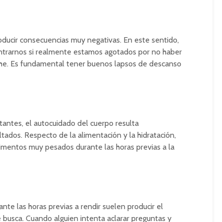
ducir consecuencias muy negativas. En este sentido,
trarnos si realmente estamos agotados por no haber
oche. Es fundamental tener buenos lapsos de descanso
antes, el autocuidado del cuerpo resulta
ados. Respecto de la alimentación y la hidratación,
imentos muy pesados durante las horas previas a la
te las horas previas a rendir suelen producir el
 busca. Cuando alguien intenta aclarar preguntas y