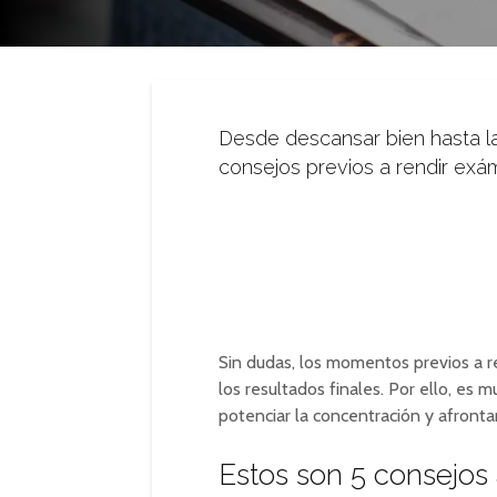
Desde descansar bien hasta la
consejos previos a rendir exá
Sin dudas, los momentos previos a r
los resultados finales. Por ello, es 
potenciar la concentración y afronta
Estos son 5 consejos