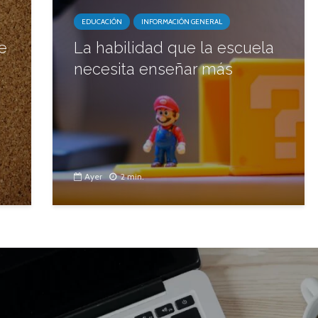
EDUCACIÓN
INFORMACIÓN GENERAL
e
La habilidad que la escuela
necesita enseñar más
Ayer
2 min.