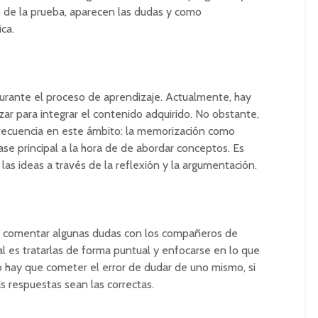
 de la prueba, aparecen las dudas y como
ca.
urante el proceso de aprendizaje. Actualmente, hay
ar para integrar el contenido adquirido. No obstante,
frecuencia en este ámbito: la memorización como
se principal a la hora de de abordar conceptos. Es
las ideas a través de la reflexión y la argumentación.
le comentar algunas dudas con los compañeros de
al es tratarlas de forma puntual y enfocarse en lo que
o hay que cometer el error de dudar de uno mismo, si
 respuestas sean las correctas.