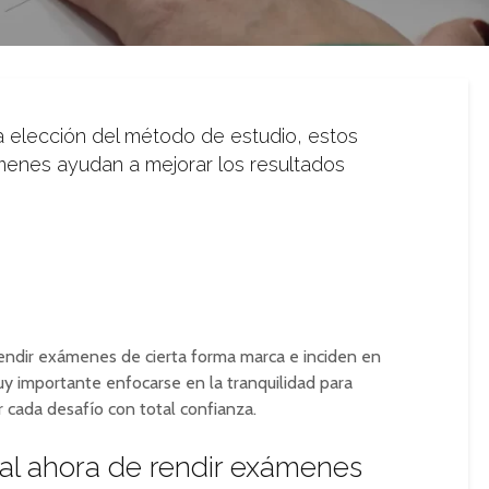
 elección del método de estudio, estos
menes ayudan a mejorar los resultados
endir exámenes de cierta forma marca e inciden en
muy importante enfocarse en la tranquilidad para
r cada desafío con total confianza.
 al ahora de rendir exámenes