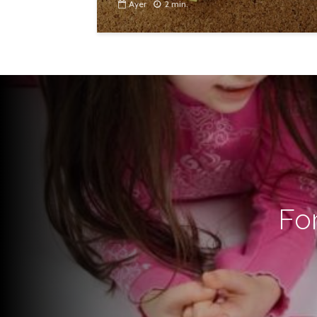
Ayer
2 min.
Fo