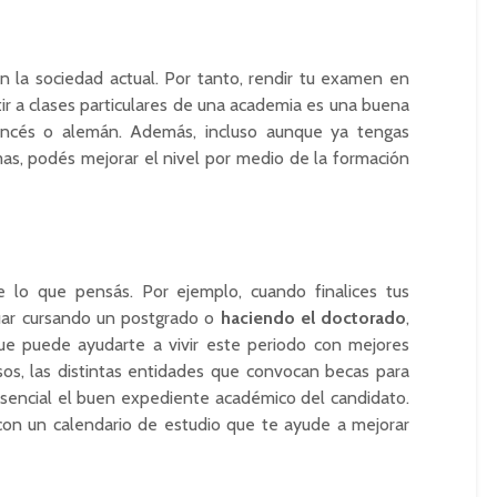
 la sociedad actual. Por tanto, rendir tu examen en
stir a clases particulares de una academia es una buena
francés o alemán. Además, incluso aunque ya tengas
as, podés mejorar el nivel por medio de la formación
 lo que pensás. Por ejemplo, cuando finalices tus
nuar cursando un postgrado o
haciendo el doctorado
,
e puede ayudarte a vivir este periodo con mejores
sos, las distintas entidades que convocan becas para
esencial el buen expediente académico del candidato.
on un calendario de estudio que te ayude a mejorar