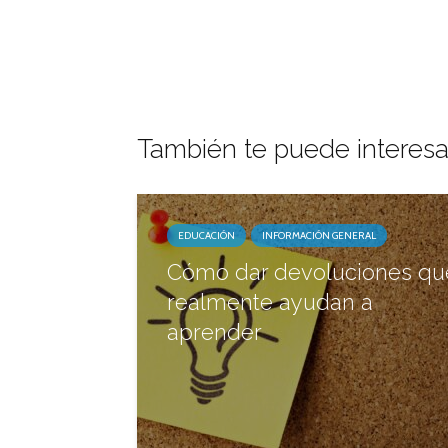
También te puede interesa
EDUCACIÓN
INFORMACIÓN GENERAL
Cómo dar devoluciones qu
realmente ayudan a
aprender