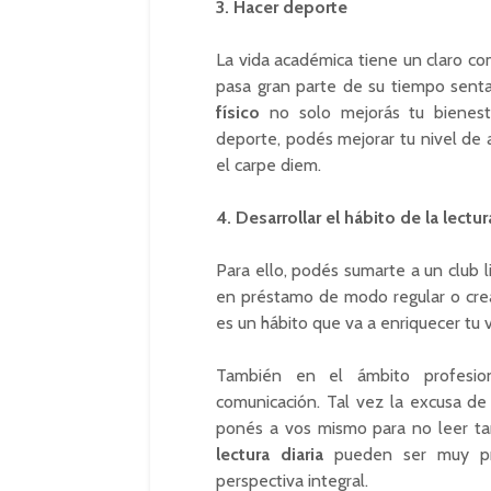
3. Hacer deporte
La vida académica tiene un claro c
pasa gran parte de su tiempo senta
físico
no solo mejorás tu bienestar
deporte, podés mejorar tu nivel de a
el carpe diem.
4. Desarrollar el hábito de la lectur
Para ello, podés sumarte a un club li
en préstamo de modo regular o crear 
es un hábito que va a enriquecer tu 
También en el ámbito profesio
comunicación. Tal vez la excusa de
ponés a vos mismo para no leer t
lectura diaria
pueden ser muy pro
perspectiva integral.