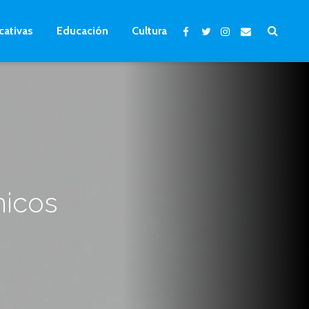
cativas
Educación
Cultura
micos