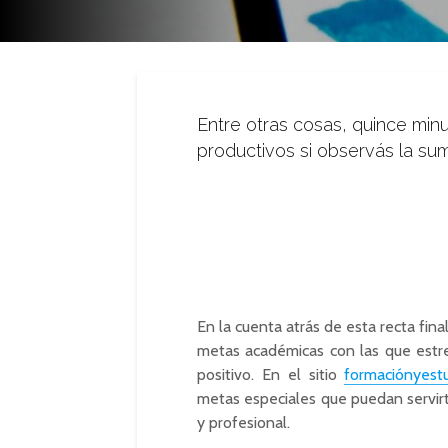
Entre otras cosas, quince min
productivos si observás la su
En la cuenta atrás de esta recta fi
metas académicas con las que estre
positivo. En el sitio
formaciónyest
metas especiales que puedan servirt
y profesional.