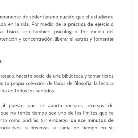
omponente de sedentarismo puesto que el estudiante
do en la silla. Por medio de la
práctica de ejercicio
 físico, sino también, psicológico. Por medio del
tención y concentración, liberar el estrés y fomentar
a
terario, hacerte socio de una biblioteca y tomar libros
tu propia colección de libros de filosofía; la lectura
vida en todos los sentidos.
nal puesto que te aporta mejores recursos de
 que no tenés tiempo sea uno de los límites que te
anto como podrías. Sin embargo,
quince minutos de
ductivos si observás la suma de tiempo en su