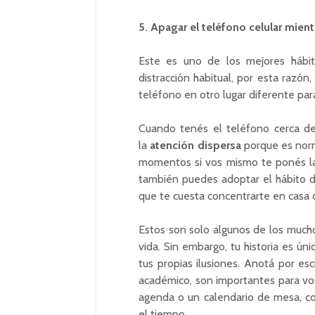
5. Apagar el teléfono celular mient
Este es uno de los mejores hábi
distracción habitual, por esta razó
teléfono en otro lugar diferente par
Cuando tenés el teléfono cerca de 
la
atención dispersa
porque es norm
momentos si vos mismo te ponés la
también puedes adoptar el hábito de 
que te cuesta concentrarte en casa o 
Estos son solo algunos de los much
vida. Sin embargo, tu historia es ú
tus propias ilusiones. Anotá por es
académico, son importantes para v
agenda o un calendario de mesa, c
el tiempo.