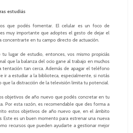
ras estudiás
tos que podés fomentar. El celular es un foco de
n, es muy importante que adoptes el gesto de dejar el
a concentrarte en tu campo directo de actuación.
tu lugar de estudio, entonces, vos mismo propiciás
al que la balanza del ocio gane al trabajo en muchos
 tentación tan cerca. Además de apagar el teléfono
ir a estudiar a la biblioteca, especialmente, si notás
que la distracción de la televisión limita tu potencial.
os objetivos de año nuevo que podés concretar en tu
nica. Por esta razón, es recomendable que des forma a
crito estos objetivos de año nuevo que, en el ámbito
os Este es un buen momento para estrenar una nueva
omo recursos que pueden ayudarte a gestionar mejor