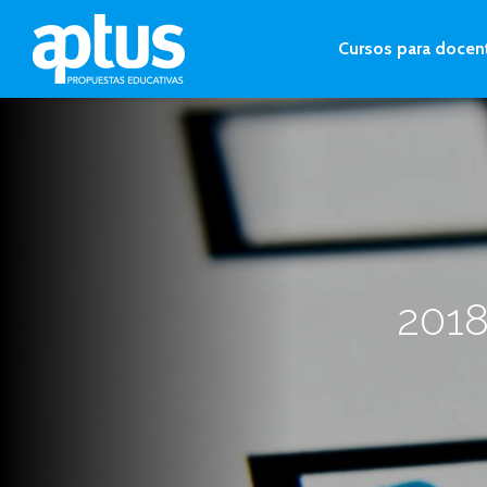
Cursos para docen
2018