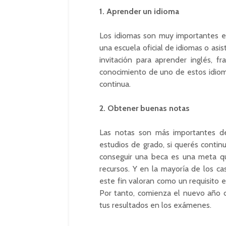
1. Aprender un idioma
Los idiomas son muy importantes en
una escuela oficial de idiomas o asi
invitación para aprender inglés, 
conocimiento de uno de estos idiom
continua.
2. Obtener buenas notas
Las notas son más importantes de
estudios de grado, si querés conti
conseguir una beca es una meta qu
recursos. Y en la mayoría de los ca
este fin valoran como un requisito 
Por tanto, comienza el nuevo año c
tus resultados en los exámenes.