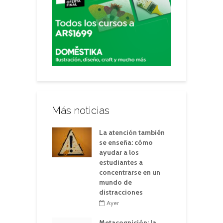
Más noticias
La atención también
se enseña: cómo
ayudar a los
estudiantes a
concentrarse en un
mundo de
distracciones
Ayer
Metacognición: la