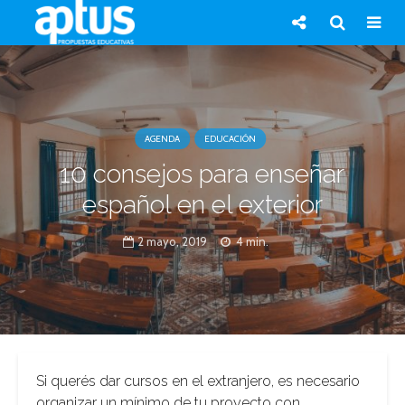
AGENDA
EDUCACIÓN
10 consejos para enseñar
español en el exterior
2 mayo, 2019
4 min.
Si querés dar cursos en el extranjero, es necesario
organizar un mínimo de tu proyecto con