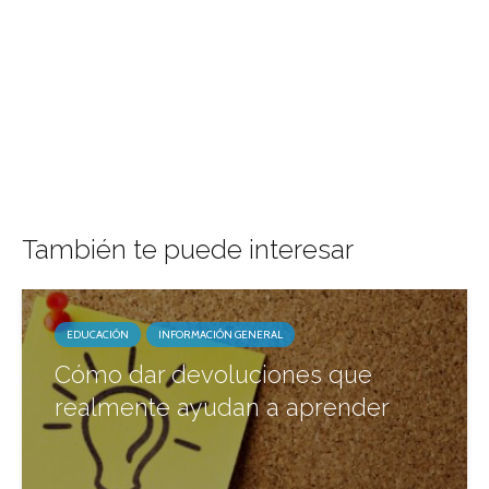
También te puede interesar
EDUCACIÓN
INFORMACIÓN GENERAL
Cómo dar devoluciones que
realmente ayudan a aprender