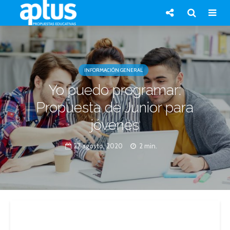
INFORMACIÓN GENERAL
Yo puedo programar:
Propuesta de Junior para
jóvenes
27 agosto, 2020
2 min.