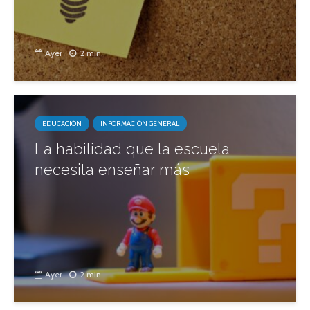
Ayer
2 min.
EDUCACIÓN
INFORMACIÓN GENERAL
La habilidad que la escuela
necesita enseñar más
Ayer
2 min.