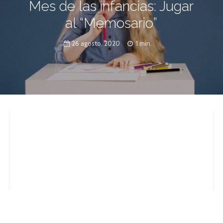
Mes de las infancias: Jugar
al “Memosario”
26 agosto, 2020
1 min.