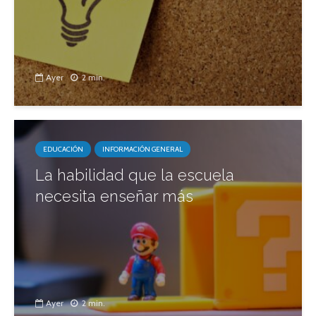
Ayer
2 min.
EDUCACIÓN
INFORMACIÓN GENERAL
La habilidad que la escuela
necesita enseñar más
Ayer
2 min.