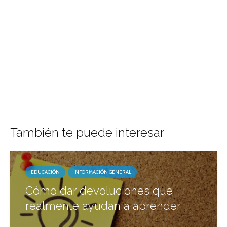
También te puede interesar
EDUCACIÓN
INFORMACIÓN GENERAL
Cómo dar devoluciones que
realmente ayudan a aprender