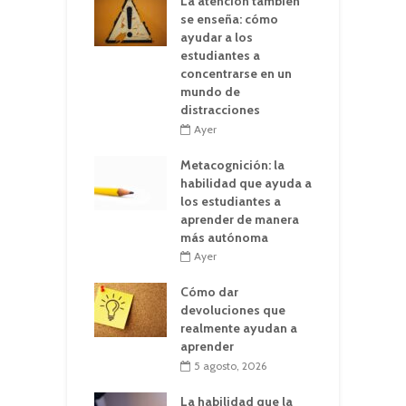
La atención también
se enseña: cómo
ayudar a los
estudiantes a
concentrarse en un
mundo de
distracciones
Ayer
Metacognición: la
habilidad que ayuda a
los estudiantes a
aprender de manera
más autónoma
Ayer
Cómo dar
devoluciones que
realmente ayudan a
aprender
5 agosto, 2026
La habilidad que la