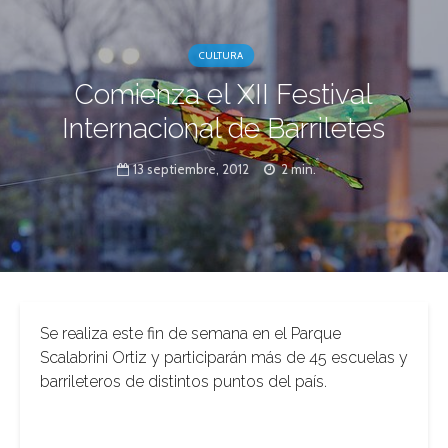
CULTURA
Comienza el XII Festival
Internacional de Barriletes
13 septiembre, 2012
2 min.
Se realiza este fin de semana en el Parque
Scalabrini Ortiz y participarán más de 45 escuelas y
barrileteros de distintos puntos del país.