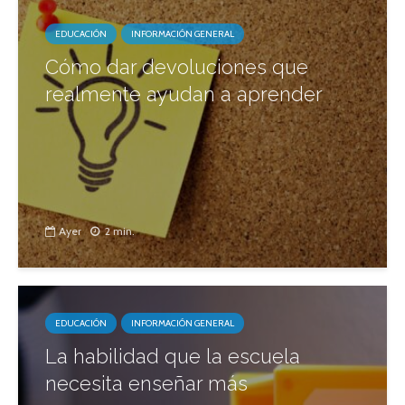
EDUCACIÓN
INFORMACIÓN GENERAL
Cómo dar devoluciones que
realmente ayudan a aprender
Ayer
2 min.
EDUCACIÓN
INFORMACIÓN GENERAL
La habilidad que la escuela
necesita enseñar más