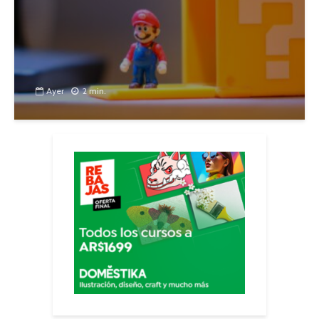
Ayer
2 min.