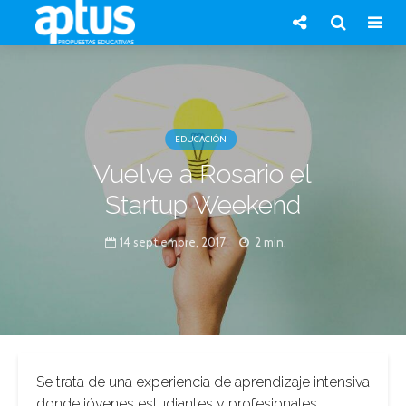
EDUCACIÓN
Vuelve a Rosario el
Startup Weekend
14 septiembre, 2017
2 min.
Se trata de una experiencia de aprendizaje intensiva
donde jóvenes estudiantes y profesionales