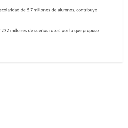
escolaridad de 5,7 millones de alumnos, contribuye
.
an “222 millones de sueños rotos’, por lo que propuso