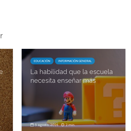
r
EDUCACIÓN
INFORMACIÓN GENERAL
e
La habilidad que la escuela
necesita enseñar más
5 agosto, 2026
2 min.