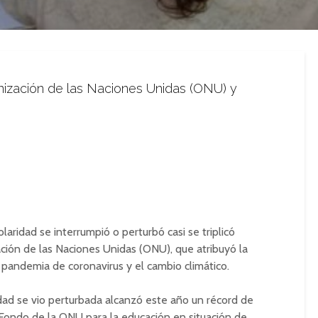
anización de las Naciones Unidas (ONU) y
aridad se interrumpió o perturbó casi se triplicó
ción de las Naciones Unidas (ONU), que atribuyó la
a pandemia de coronavirus y el cambio climático.
ad se vio perturbada alcanzó este año un récord de
 Fondo de la ONU para la educación en situación de