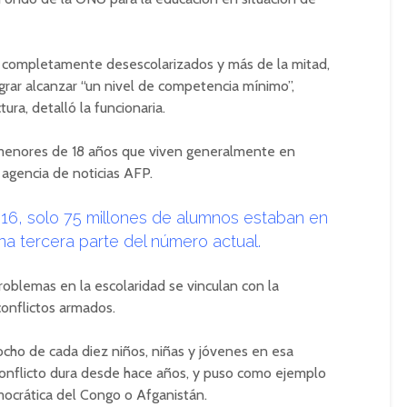
n completamente desescolarizados y más de la mitad,
lograr alcanzar “un nivel de competencia mínimo”,
ra, detalló la funcionaria.
 menores de 18 años que viven generalmente en
 agencia de noticias AFP.
016, solo 75 millones de alumnos estaban en
una tercera parte del número actual.
roblemas en la escolaridad se vinculan con la
conflictos armados.
ho de cada diez niños, niñas y jóvenes en esa
conflicto dura desde hace años, y puso como ejemplo
mocrática del Congo o Afganistán.