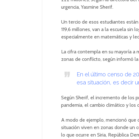
urgencia, Yasmine Sherif.
Un tercio de esos estudiantes está
119,6 millones, van a la escuela sin 
especialmente en matemáticas y lectu
La cifra contempla en su mayoría a
zonas de conflicto, según informó la
En el último censo de 2
esa situación, es decir 
Según Sherif, el incremento de los p
pandemia, el cambio climático y los 
A modo de ejemplo, mencionó que oc
situación viven en zonas donde un 
lo que ocurre en Siria, República De