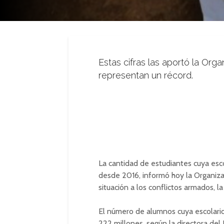
Estas cifras las aportó la Org
representan un récord.
La cantidad de estudiantes cuya escol
desde 2016, informó hoy la Organiza
situación a los conflictos armados, l
El número de alumnos cuya escolarid
222 millones, según la directora del