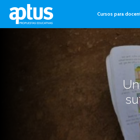
Cursos para docen
Un
su