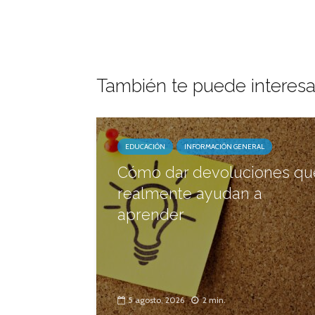
También te puede interesa
EDUCACIÓN
INFORMACIÓN GENERAL
Cómo dar devoluciones qu
realmente ayudan a
aprender
5 agosto, 2026
2 min.