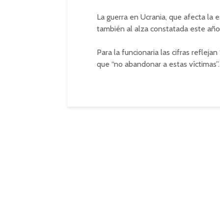
La guerra en Ucrania, que afecta la 
también al alza constatada este año
Para la funcionaria las cifras reflej
que “no abandonar a estas víctimas”.