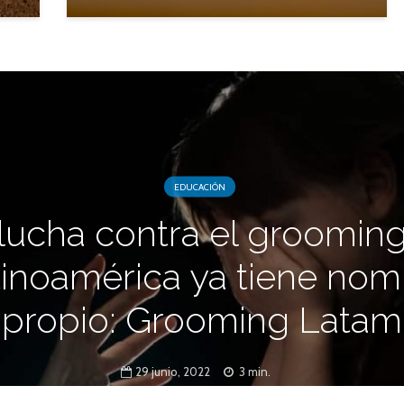
EDUCACIÓN
lucha contra el groomin
tinoamérica ya tiene nom
propio: Grooming Latam
29 junio, 2022
3 min.