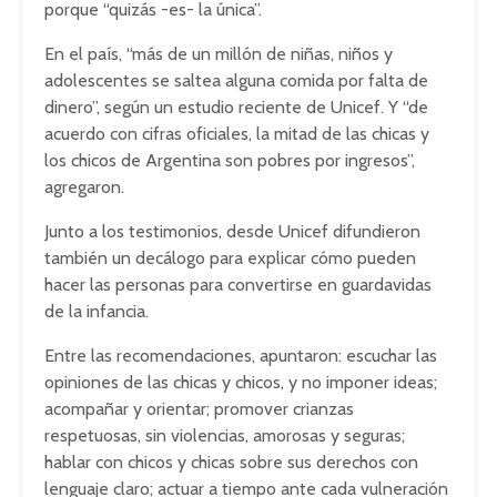
porque “quizás -es- la única”.
En el país, “más de un millón de niñas, niños y
adolescentes se saltea alguna comida por falta de
dinero”, según un estudio reciente de Unicef. Y “de
acuerdo con cifras oficiales, la mitad de las chicas y
los chicos de Argentina son pobres por ingresos”,
agregaron.
Junto a los testimonios, desde Unicef difundieron
también un decálogo para explicar cómo pueden
hacer las personas para convertirse en guardavidas
de la infancia.
Entre las recomendaciones, apuntaron: escuchar las
opiniones de las chicas y chicos, y no imponer ideas;
acompañar y orientar; promover crianzas
respetuosas, sin violencias, amorosas y seguras;
hablar con chicos y chicas sobre sus derechos con
lenguaje claro; actuar a tiempo ante cada vulneración