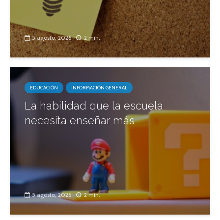
5 agosto, 2026
2 min.
EDUCACIÓN
INFORMACIÓN GENERAL
La habilidad que la escuela
necesita enseñar más
5 agosto, 2026
2 min.