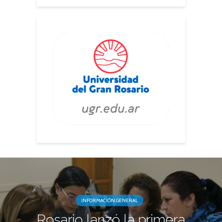
INFORMACIÓN GENERAL
Rosario lanzó la primera