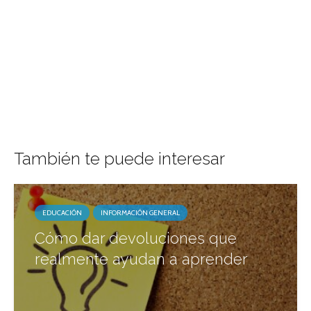
También te puede interesar
EDUCACIÓN
INFORMACIÓN GENERAL
Cómo dar devoluciones que
realmente ayudan a aprender