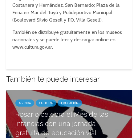
Costanera y Hernández, San Bernardo; Plaza de la
Feria en Mar del Tuyú y Polideportivo Municipal
(Boulevard Silvio Gesell y 110, Villa Gesell).
También se distribuye gratuitamente en los museos
nacionales y se puede leer y descargar online en
www.cultura.gov.ar.
También te puede interesar
AGENDA
CULTURA
EDUCACIÓN
Rosario celebra el Mes de las
Infancias con una jornada
gratuita de educación vial