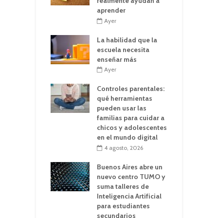
realmente ayudan a
aprender
Ayer
La habilidad que la
escuela necesita
enseñar más
Ayer
Controles parentales:
qué herramientas
pueden usar las
familias para cuidar a
chicos y adolescentes
en el mundo digital
4 agosto, 2026
Buenos Aires abre un
nuevo centro TUMO y
suma talleres de
Inteligencia Artificial
para estudiantes
secundarios