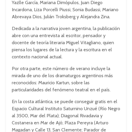
Yazlle García, Mariana Dimópulos, Juan Diego
Incardona, Liza Porcelli Piussi, Sonia Budassi, Mariano
Abrevaya Dios, Julián Troksberg y Alejandra Zina.
Dedicada a la narrativa joven argentina, la publicación
abre con una entrevista al escritor, pensador y
docente de teoría literaria Miguel Vitagliano, quien
piensa los lugares de la lectura y la escritura en el
contexto nacional actual.
Por otra parte, este número de verano incluye la
mirada de uno de los dramaturgos argentinos más
reconocidos: Mauricio Kartun, sobre las
particularidades del fenómeno teatral en el país.
En la costa atlántica, se puede conseguir gratis en el
Espacio Cultural Instituto Saturnino Unzué (Río Negro
al 3500, Mar del Plata); Diagonal Rivadavia y
Costanera en Mar de Ajó; Plaza Pereyra (Arturo
Magadan y Calle 13, San Clemente; Parador de