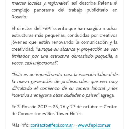
marcas locales y regionales
”, así describe Palena el
complejo panorama del trabajo publicitario en
Rosario.
El director del FePI cuenta que han surgido muchas
estructuras más pequeñas, conducidas por creativos
jóvenes que están renovando la comunicación y la
creatividad, “
aunque su alcance y proyección se ven
limitados por una estructura demasiado pequeña, a
veces, casi unipersonal”.
“Esto es un impedimento para la inserción laboral de
la nueva generación de profesionales, que ven muy
dificultado el comienzo de su carrera laboral y los
incentiva a emigrar a otras ciudades o países”,
agrega.
FePI Rosario 2017 – 25, 26 y 27 de octubre – Centro
de Convenciones Ros Tower Hotel.
Más info:
contacto@fepi.com.ar
–
www.fepi.com.ar