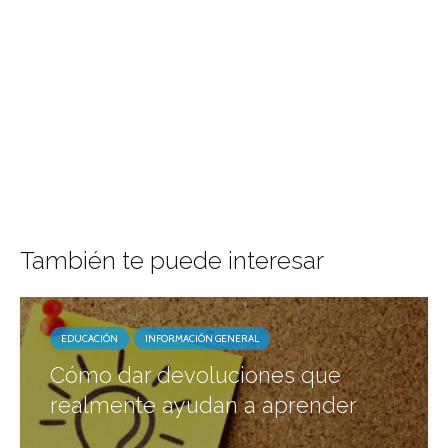
También te puede interesar
EDUCACIÓN
INFORMACIÓN GENERAL
Cómo dar devoluciones que
realmente ayudan a aprender