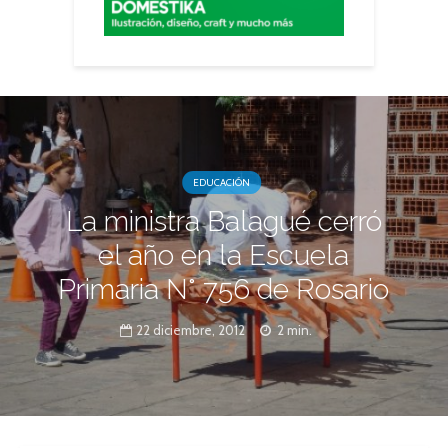
EDUCACIÓN
La ministra Balagué cerró
el año en la Escuela
Primaria N° 756 de Rosario
22 diciembre, 2012
2 min.